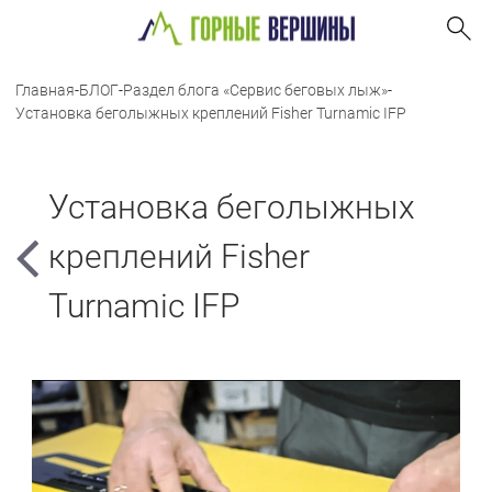
Главная
-
БЛОГ
-
Раздел блога «Сервис беговых лыж»
-
Установка беголыжных креплений Fisher Turnamic IFP
Установка беголыжных
креплений Fisher
Turnamic IFP