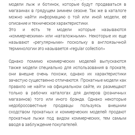
модели лыж и ботинок, которые будут продаваться в
магазинах в грядущем зимнем сезоне. Так же в каталоге
можно найти информацию о той или иной модели, её
описание и техническое характеристики.
Это и есть те модели которые называются
«коммерческими» или «каталожными». Некоторые их еще
называют «регулярными» поскольку в англоязычной
терминологии это называется «regular collection»
Однако помимо коммерческих моделей выпускаются
также модели специально для использования в прокате,
они внешне очень похожи, однако их характеристики
зачастую существенно отличаются. Прокатные модели как
правило не найти на официальном сайте, их размещают
только в рабочих каталогах для дилеров (розничных
магазинов) того или иного брэнда. Однако некоторые
недобросовестные продавцы пользуясь внешним
сходством прокатных и коммерческих моделей продают
прокатные лыжи под видом коммерческих, тем самым
вводя в заблуждение покупателей.