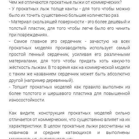
Чем же отличаются прокатные лыжи от коммерческих?
- У прокатных лыж толще канты - для того чтобы можно
было их точить существенно большее количество раз.
- Материал скользящей поверхности - это более дешёвый и
толстый пластик, для того чтобы легче было его чинить
при повреждениях.
- Самое главное это сердечник - зачастую на всех
прокатных моделях производитель использует самый
простой пенный сердечник, усиливая его различными
материалами, для того чтобы придать хоть какую-то
жёсткость лыжам. В то время как на коммерческой модели
с таким же названием сердечник может быть абсолютно
другой (например деревянный).
- Топшит прокатных моделей как правило выполнен из
более толстого и шершавого пластика для повышенной
износостойкости.
Как видите, конструкция прокатных моделей сильно
отличается от коммерческих, что существенно влияет на их
характеристики. В целом прокатные лыжи рассчитаны на
новичков и средние катающихся и выполнены