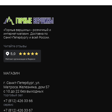
«Горные вершины» - розничный и
интернет-магазин. Доставка по
Санкт-Петербургу и всей России.
Читайте отзывы
МАГАЗИН
г. Санкт-Петербург, ул.
Матроса Железняка, дом 57
с 10 до 22 без выходных
торговый зал
+7 (812) 426 33 66
сервис
+7 (812) 426 33 67