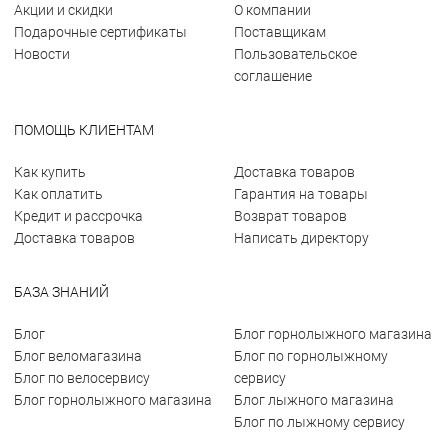
Акции и скидки
О компании
Подарочные сертификаты
Поставщикам
Новости
Пользовательское
соглашение
ПОМОЩЬ КЛИЕНТАМ
Как купить
Доставка товаров
Как оплатить
Гарантия на товары
Кредит и рассрочка
Возврат товаров
Доставка товаров
Написать директору
БАЗА ЗНАНИЙ
Блог
Блог горнолыжного магазина
Блог веломагазина
Блог по горнолыжному
Блог по велосервису
сервису
Блог горнолыжного магазина
Блог лыжного магазина
Блог по лыжному сервису