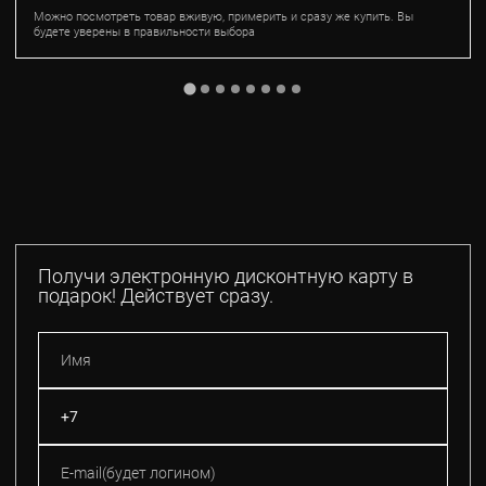
Можно посмотреть товар вживую, примерить и сразу же купить. Вы
будете уверены в правильности выбора
Получи электронную дисконтную карту в
подарок! Действует сразу.