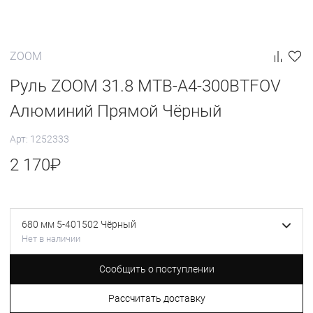
ZOOM
Руль ZOOM 31.8 MTB-A4-300BTFOV
Алюминий Прямой Чёрный
Арт: 1252333
2 170
₽
680 мм 5-401502 Чёрный
Нет в наличии
Сообщить о поступлении
Рассчитать доставку