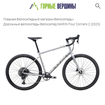
Главная
-
Велосипедный магазин
-
Велосипеды
-
Дорожные велосипеды
-
Велосипед MARIN Four Corners 2 (2025)