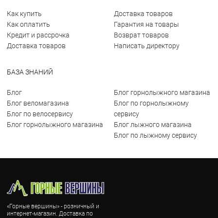
Как купить
Доставка товаров
Как оплатить
Гарантия на товары
Кредит и рассрочка
Возврат товаров
Доставка товаров
Написать директору
БАЗА ЗНАНИЙ
Блог
Блог горнолыжного магазина
Блог веломагазина
Блог по горнолыжному
Блог по велосервису
сервису
Блог горнолыжного магазина
Блог лыжного магазина
Блог по лыжному сервису
«Горные вершины» - розничный и
интернет-магазин. Доставка по