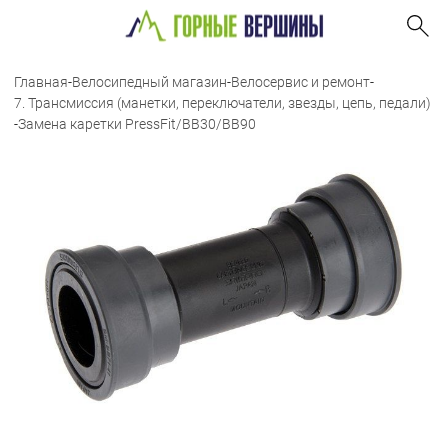
Главная
-
Велосипедный магазин
-
Велосервис и ремонт
-
7. Трансмиссия (манетки, переключатели, звезды, цепь, педали)
-
Замена каретки PressFit/BB30/BB90