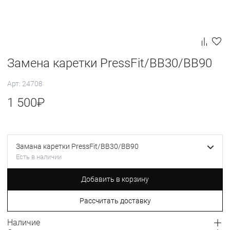
Замена каретки PressFit/BB30/BB90
Арт: 24708
1 500
₽
Замана каретки PressFit/BB30/BB90
Есть в наличии
Добавить в корзину
Рассчитать доставку
Наличие