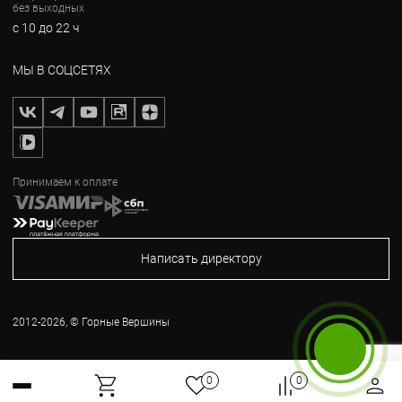
без выходных
с 10 до 22 ч
МЫ В СОЦСЕТЯХ
Принимаем к оплате
Написать директору
2012-2026, © Горные Вершины
Бесплатный звонок
0
0