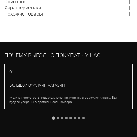
Описание
Характеристики
Похожие товары
ПОЧЕМУ ВЫГОДНО ПОКУПАТЬ У НАС
01
БОЛЬШОЙ ОФФЛАЙН МАГАЗИН
Можно посмотреть товар вживую, примерить и сразу же купить. Вы
будете уверены в правильности выбора