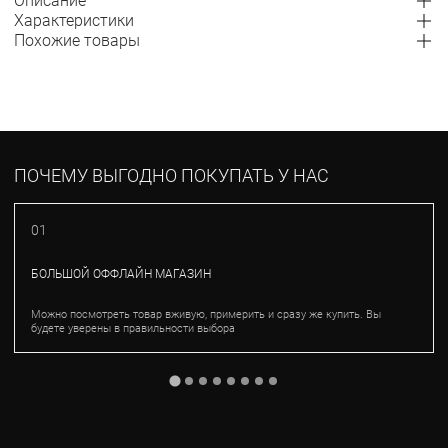
Описание
Характеристики
Похожие товары
ПОЧЕМУ ВЫГОДНО ПОКУПАТЬ У НАС
01
БОЛЬШОЙ ОФФЛАЙН МАГАЗИН
Можно посмотреть товар вживую, примерить и сразу же купить. Вы
будете уверены в правильности выбора