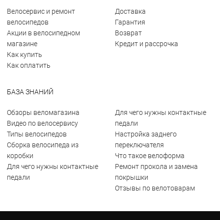
Велосервис и ремонт
Доставка
велосипедов
Гарантия
Акции в велосипедном
Возврат
магазине
Кредит и рассрочка
Как купить
Как оплатить
БАЗА ЗНАНИЙ
Обзоры веломагазина
Для чего нужны контактные
Видео по велосервису
педали
Типы велосипедов
Настройка заднего
Сборка велосипеда из
переключателя
коробки
Что такое велоформа
Для чего нужны контактные
Ремонт прокола и замена
педали
покрышки
Отзывы по велотоварам