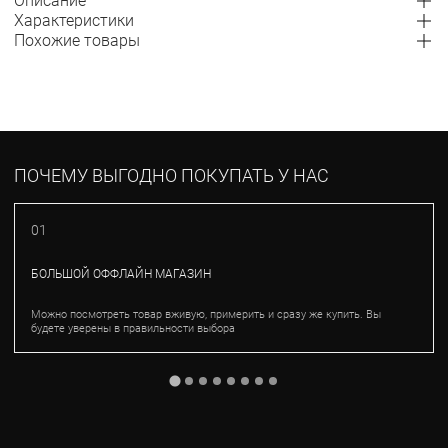
Описание
Характеристики
Похожие товары
ПОЧЕМУ ВЫГОДНО ПОКУПАТЬ У НАС
01
БОЛЬШОЙ ОФФЛАЙН МАГАЗИН
Можно посмотреть товар вживую, примерить и сразу же купить. Вы
будете уверены в правильности выбора