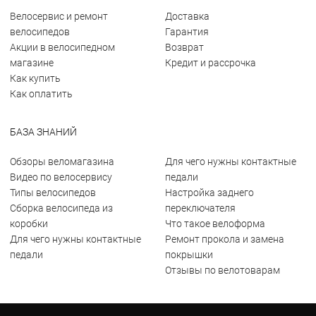
Велосервис и ремонт
Доставка
велосипедов
Гарантия
Акции в велосипедном
Возврат
магазине
Кредит и рассрочка
Как купить
Как оплатить
БАЗА ЗНАНИЙ
Обзоры веломагазина
Для чего нужны контактные
Видео по велосервису
педали
Типы велосипедов
Настройка заднего
Сборка велосипеда из
переключателя
коробки
Что такое велоформа
Для чего нужны контактные
Ремонт прокола и замена
педали
покрышки
Отзывы по велотоварам