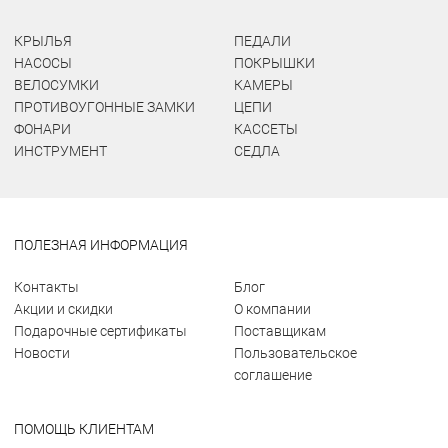
КРЫЛЬЯ
ПЕДАЛИ
НАСОСЫ
ПОКРЫШКИ
ВЕЛОСУМКИ
КАМЕРЫ
ПРОТИВОУГОННЫЕ ЗАМКИ
ЦЕПИ
ФОНАРИ
КАССЕТЫ
ИНСТРУМЕНТ
СЕДЛА
ПОЛЕЗНАЯ ИНФОРМАЦИЯ
Контакты
Блог
Акции и скидки
О компании
Подарочные сертификаты
Поставщикам
Новости
Пользовательское
соглашение
ПОМОЩЬ КЛИЕНТАМ