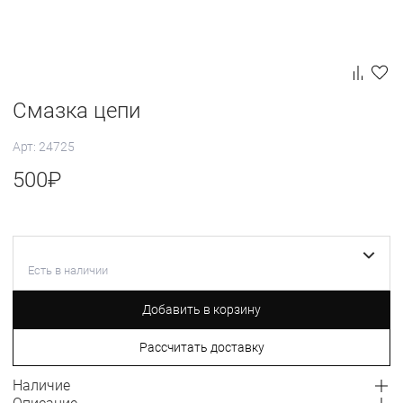
Смазка цепи
Арт: 24725
500
₽
Есть в наличии
Добавить в корзину
Рассчитать доставку
Наличие