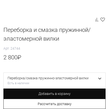
Переборка и смазка пружинной/
эластомерной вилки
Арт: 24744
2 800
₽
Переборка/смазка пружинно-эластомерной вилки
Есть в наличии
Добавить в корзину
Рассчитать доставку