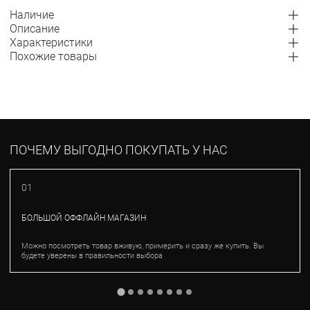
Наличие
Описание
Характеристики
Похожие товары
ПОЧЕМУ ВЫГОДНО ПОКУПАТЬ У НАС
01
БОЛЬШОЙ ОФФЛАЙН МАГАЗИН
Можно посмотреть товар вживую, примерить и сразу же купить. Вы
будете уверены в правильности выбора