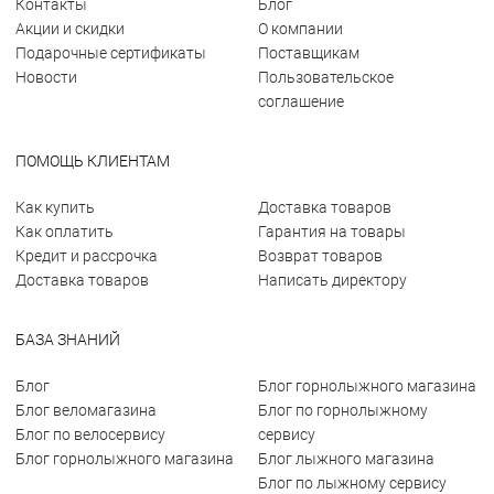
Контакты
Блог
Акции и скидки
О компании
Подарочные сертификаты
Поставщикам
Новости
Пользовательское
соглашение
ПОМОЩЬ КЛИЕНТАМ
Как купить
Доставка товаров
Как оплатить
Гарантия на товары
Кредит и рассрочка
Возврат товаров
Доставка товаров
Написать директору
БАЗА ЗНАНИЙ
Блог
Блог горнолыжного магазина
Блог веломагазина
Блог по горнолыжному
Блог по велосервису
сервису
Блог горнолыжного магазина
Блог лыжного магазина
Блог по лыжному сервису