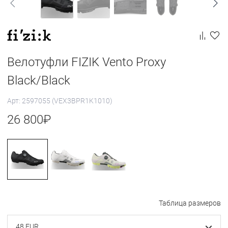
Велотуфли FIZIK Vento Proxy
Black/Black
Арт: 2597055 (VEX3BPR1K1010)
26 800
₽
Таблица размеров
48 EUR