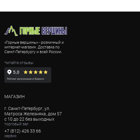
«Горные вершины» - розничный и
интернет-магазин. Доставка по
Санкт-Петербургу и всей России.
Читайте отзывы
МАГАЗИН
г. Санкт-Петербург, ул.
Матроса Железняка, дом 57
с 10 до 22 без выходных
торговый зал
+7 (812) 426 33 66
сервис