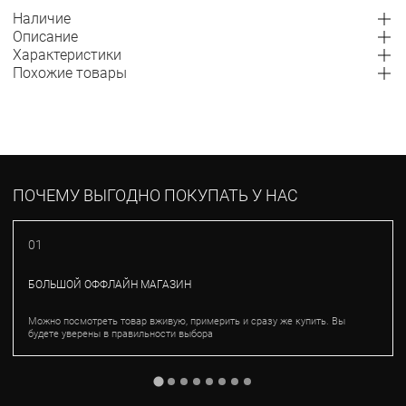
Наличие
Описание
Характеристики
Похожие товары
ПОЧЕМУ ВЫГОДНО ПОКУПАТЬ У НАС
01
БОЛЬШОЙ ОФФЛАЙН МАГАЗИН
Можно посмотреть товар вживую, примерить и сразу же купить. Вы
будете уверены в правильности выбора