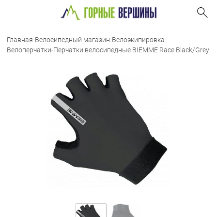
Главная
-
Велосипедный магазин
-
Велоэкипировка
-
Велоперчатки
-
Перчатки велосипедные BIEMME Race Black/Grey