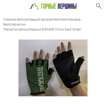
Главная
-
Велосипедный магазин
-
Велоэкипировка
-
Велоперчатки
-
Перчатки велосипедные BIEMME Crono Dark Green