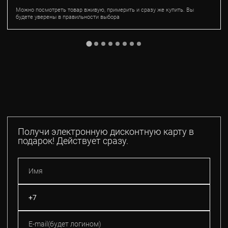
Можно посмотреть товар вживую, примерить и сразу же купить. Вы
будете уверены в правильности выбора
Получи электронную дисконтную карту в
подарок! Действует сразу.