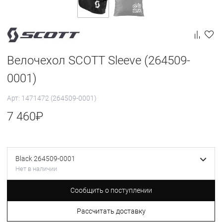
Велочехол SCOTT Sleeve (264509-
0001)
Арт: 1471472 (264509-0001)
7 460
₽
Black 264509-0001
Нет в наличии
Сообщить о поступлении
Рассчитать доставку