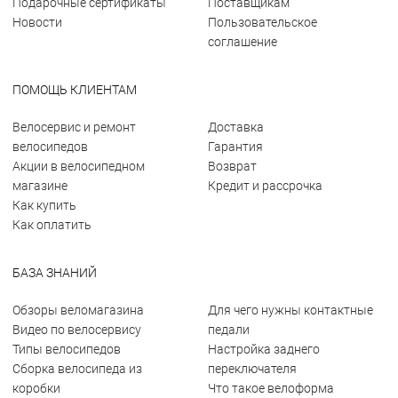
Подарочные сертификаты
Поставщикам
Новости
Пользовательское
соглашение
ПОМОЩЬ КЛИЕНТАМ
Велосервис и ремонт
Доставка
велосипедов
Гарантия
Акции в велосипедном
Возврат
магазине
Кредит и рассрочка
Как купить
Как оплатить
БАЗА ЗНАНИЙ
Обзоры веломагазина
Для чего нужны контактные
Видео по велосервису
педали
Типы велосипедов
Настройка заднего
Сборка велосипеда из
переключателя
коробки
Что такое велоформа