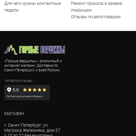
Для чего нужны контактные
Ремонт прокола и замена
педали
покрышки
Отзывы по велотоварам
«Горные вершины» - розничный и
интернет-магазин. Доставка по
Санкт-Петербургу и всей России.
Читайте отзывы
МАГАЗИН
г. Санкт-Петербург, ул.
Матроса Железняка, дом 57
с 10 до 22 без выходных