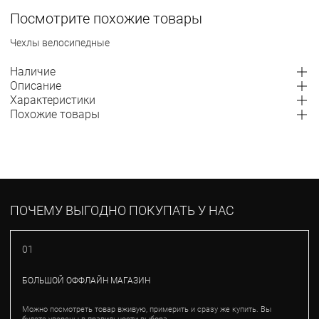
Посмотрите похожие товары
Чехлы велосипедные
Наличие
Описание
Характеристики
Похожие товары
ПОЧЕМУ ВЫГОДНО ПОКУПАТЬ У НАС
01
БОЛЬШОЙ ОФФЛАЙН МАГАЗИН
Можно посмотреть товар вживую, примерить и сразу же купить. Вы