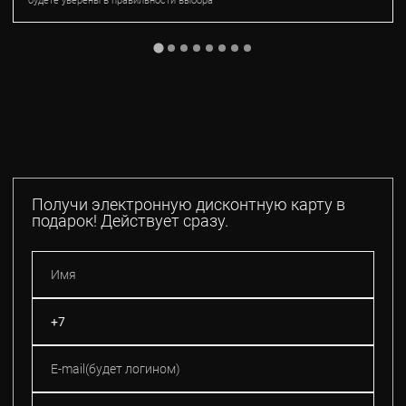
будете уверены в правильности выбора
Получи электронную дисконтную карту в
подарок! Действует сразу.