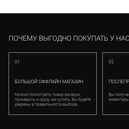
ПОЧЕМУ ВЫГОДНО ПОКУПАТЬ У НА
01
02
БОЛЬШОЙ ОФФЛАЙН МАГАЗИН
ПОСЛЕП
Можно посмотреть товар вживую,
Вы получа
примерить и сразу же купить. Вы будете
инвентарь
уверены в правильности выбора