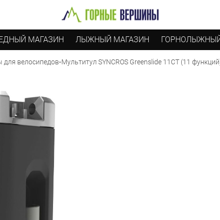
ЕДНЫЙ МАГАЗИН
ЛЫЖНЫЙ МАГАЗИН
ГОРНОЛЫЖНЫЙ
-
Мультитул SYNCROS Greenslide 11CT (11 функций
 для велосипедов