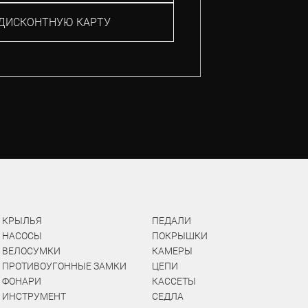
ДИСКОНТНУЮ КАРТУ
КРЫЛЬЯ
ПЕДАЛИ
НАСОСЫ
ПОКРЫШКИ
ВЕЛОСУМКИ
КАМЕРЫ
ПРОТИВОУГОННЫЕ ЗАМКИ
ЦЕПИ
ФОНАРИ
КАССЕТЫ
ИНСТРУМЕНТ
СЕДЛА