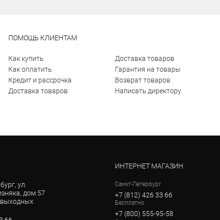
ПОМОЩЬ КЛИЕНТАМ
Как купить
Доставка товаров
Как оплатить
Гарантия на товары
Кредит и рассрочка
Возврат товаров
Доставка товаров
Написать директору
ИНТЕРНЕТ МАГАЗИН
бург, ул.
Санкт-Петербург
зняка, дом 57
+7 (812) 426 33 66
з выходных
Бесплатно
+7 (800) 555-95-58