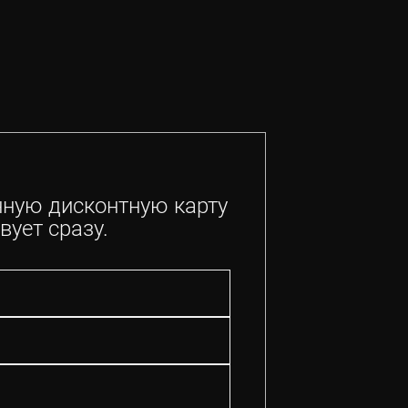
нную дисконтную карту
вует сразу.