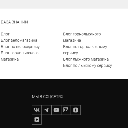
БАЗА ЗНАНИЙ
Блог
Блог горнолыжного
Блог веломагазина
магазина
Блог по велосервису
Блог по горнолыжному
Блог горнолыжного
сервису
магазина
Блог лыжного магазина
Блог по лыжному сервису
МЫ В СОЦСЕТЯХ