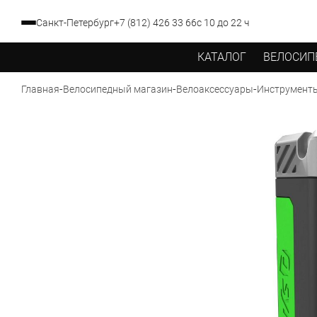
Санкт-Петербург
+7 (812) 426 33 66
с 10 до 22 ч
КАТАЛОГ
ВЕЛОСИП
-
-
-
Главная
Велосипедный магазин
Велоаксессуары
Инструменты