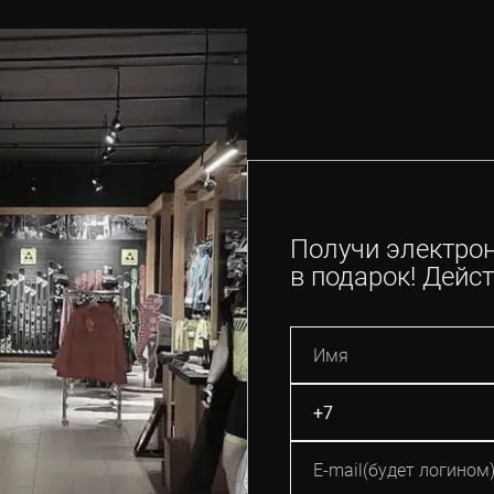
Получи электро
в подарок! Дейст