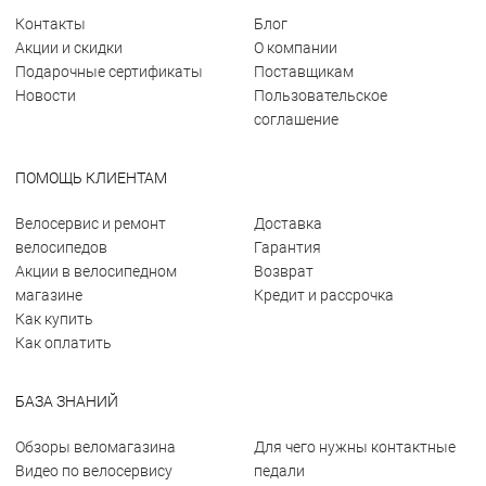
Контакты
Блог
Акции и скидки
О компании
Подарочные сертификаты
Поставщикам
Новости
Пользовательское
соглашение
ПОМОЩЬ КЛИЕНТАМ
Велосервис и ремонт
Доставка
велосипедов
Гарантия
Акции в велосипедном
Возврат
магазине
Кредит и рассрочка
Как купить
Как оплатить
БАЗА ЗНАНИЙ
Обзоры веломагазина
Для чего нужны контактные
Видео по велосервису
педали