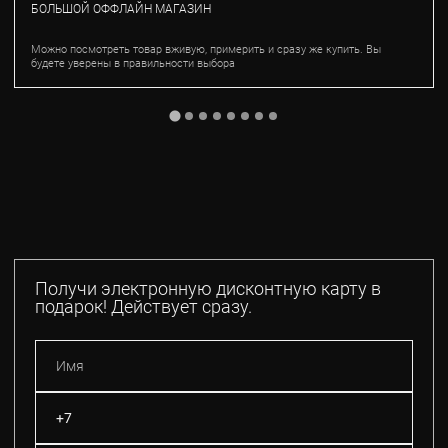
БОЛЬШОЙ ОФФЛАЙН МАГАЗИН
Можно посмотреть товар вживую, примерить и сразу же купить. Вы
будете уверены в правильности выбора
Получи электронную дисконтную карту в
подарок! Действует сразу.