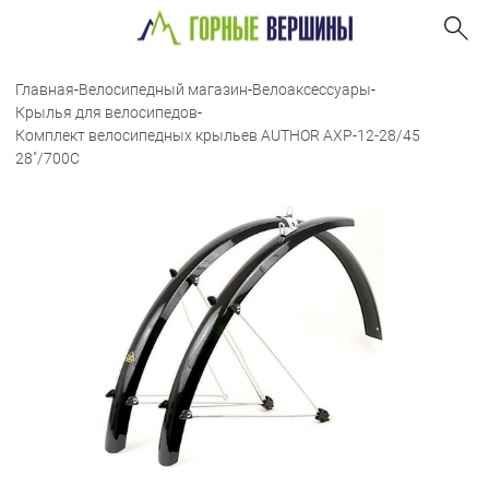
Главная
-
Велосипедный магазин
-
Велоаксессуары
-
Крылья для велосипедов
-
Комплект велосипедных крыльев AUTHOR AXP-12-28/45
28"/700С