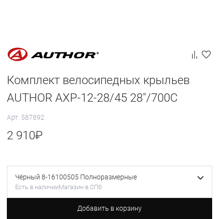
Комплект велосипедных крыльев
AUTHOR AXP-12-28/45 28"/700С
Арт: 587892
2 910
₽
Чёрный 8-16100505 Полноразмерные
Есть в наличии
Магазин в СПб
Добавить в корзину