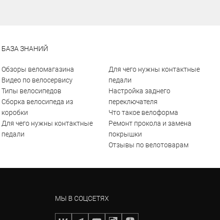
БАЗА ЗНАНИЙ
Обзоры веломагазина
Для чего нужны контактные
Видео по велосервису
педали
Типы велосипедов
Настройка заднего
Сборка велосипеда из
переключателя
коробки
Что такое велоформа
Для чего нужны контактные
Ремонт прокола и замена
педали
покрышки
Отзывы по велотоварам
МЫ В СОЦСЕТЯХ