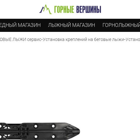
ЕДНЫЙ МАГАЗИН
ЛЫЖНЫЙ МАГАЗИН
ГОРНОЛЫЖНЫЙ
-
-
Устано
ОВЫЕ ЛЫЖИ сервис
Установка креплений на беговые лыжи