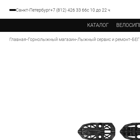
Санкт-Петербург
+7 (812) 426 33 66
с 10 до 22 ч
КАТАЛОГ
ВЕЛОСИП
-
-
-
Главная
Горнолыжный магазин
Лыжный сервис и ремонт
БЕГ