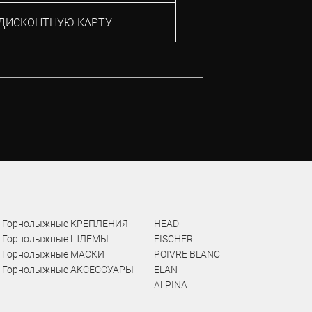
ДИСКОНТНУЮ КАРТУ
Горнолыжные КРЕПЛЕНИЯ
HEAD
Горнолыжные ШЛЕМЫ
FISCHER
Горнолыжные МАСКИ
POIVRE BLANC
Горнолыжные АКСЕССУАРЫ
ELAN
ALPINA