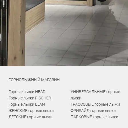
ГОРНОЛЫЖНЫЙ МАГАЗИН
Горные лыжи HEAD
УНИВЕРСАЛЬНЫЕ горные
Горные лыжи FISCHER
лыжи
Горные лыжи ELAN
ТРАССОВЫЕ горные лыжи
ЖЕНСКИЕ горные лыжи
ФРИРАЙД горные лыжи
ДЕТСКИЕ горные лыжи
ПАРКОВЫЕ горные лыжи