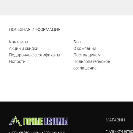
ПОЛЕЗНАЯ ИНФОРМАЦИЯ
Контакты
Блог
Акции и скидки
О компании
Подарочные сертификаты
Поставщикам
Новости
Пользовательское
соглашение
МАГАЗИН
г. Санкт-Петер
«Горные вершины» - розничный и