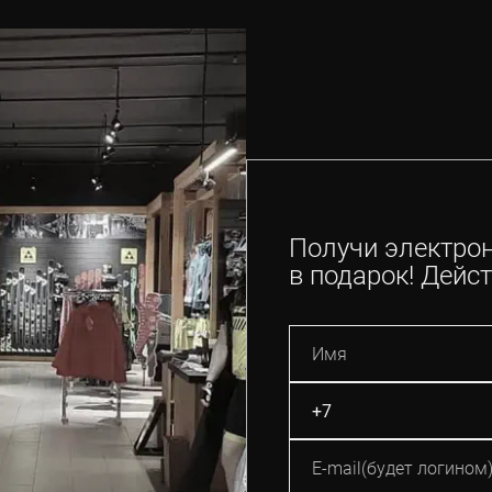
Получи электро
в подарок! Дейст