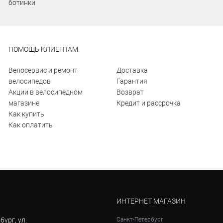
ботинки
ПОМОЩЬ КЛИЕНТАМ
Велосервис и ремонт
Доставка
велосипедов
Гарантия
Акции в велосипедном
Возврат
магазине
Кредит и рассрочка
Как купить
Как оплатить
ИНТЕРНЕТ МАГАЗИН
бург, ул.
Санкт-Петербург