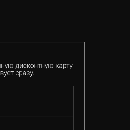
нную дисконтную карту
вует сразу.