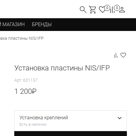
0
0
 МАГАЗИН
БРЕНДЫ
вка пластины NIS/IFP
Установка пластины NIS/IFP
Арт: 631157
1 200
₽
Установка креплений
Есть в наличии