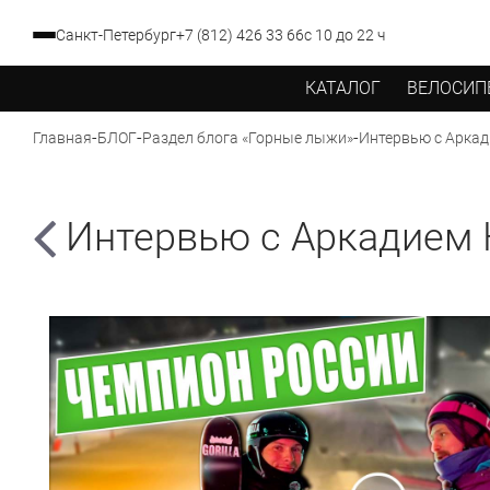
Санкт-Петербург
+7 (812) 426 33 66
с 10 до 22 ч
КАТАЛОГ
ВЕЛОСИП
-
-
-
Интервью с Арка
Главная
БЛОГ
Раздел блога «Горные лыжи»
Интервью с Аркадием