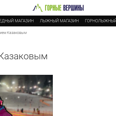
ЕДНЫЙ МАГАЗИН
ЛЫЖНЫЙ МАГАЗИН
ГОРНОЛЫЖНЫЙ
дием Казаковым
 Казаковым