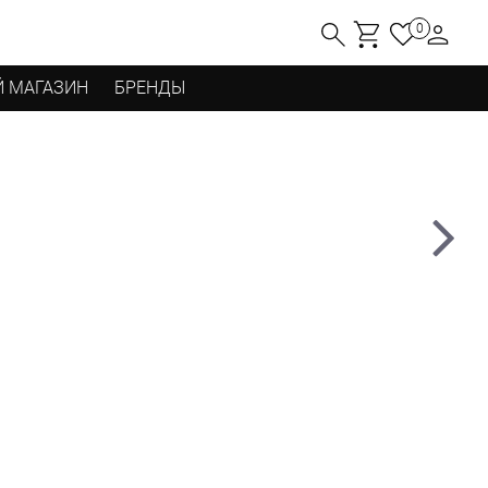
0
 МАГАЗИН
БРЕНДЫ