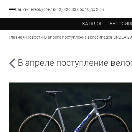
Санкт-Петербург
+7 (812) 426 33 66
с 10 до 22 ч
КАТАЛОГ
ВЕЛОСИП
-
-
В апреле поступление велосипедов ORBEA 2
Главная
Новости
В апреле поступление вел