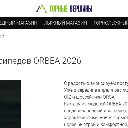
ЕДНЫЙ МАГАЗИН
ЛЫЖНЫЙ МАГАЗИН
ГОРНОЛЫЖНЫЙ
026
осипедов ORBEA 2026
С радостью анонсируем посту
Уже в середине апреля вас 
OIZ
и
шоссейники ORCA
.
Каждая из моделей ORBEA 202
предназначенный для самых 
характеристики, новая геоме
более быстрой и комфортной,