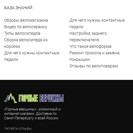
БАЗА ЗНАНИЙ
Обзоры веломагазина
Для чего нужны контактные
Видео по велосервису
педали
Типы велосипедов
Настройка заднего
Сборка велосипеда из
переключателя
коробки
Что такое велоформа
Для чего нужны контактные
Ремонт прокола и замена
педали
покрышки
Отзывы по велотоварам
«Горные вершины» - розничный и
интернет-магазин. Доставка по
Санкт-Петербургу и всей России.
Читайте отзывы