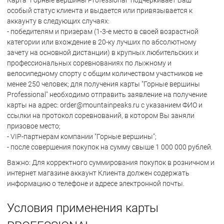
особый статус клиента и выдается или привязывается к
аккаунту в следующих случаях:
- победителям и призерам (1-3-е место в своей возрастной
категории или вхождение в 20-ку лучших по абсолютному
зачету на основной дистанции) в крупных любительских и
профессиональных соревнованиях по лыжному и
велосипедному спорту с общим количеством участников не
менее 250 человек; для получения карты "Горные вершины
Professional" необходимо отправить заявление на получение
карты на адрес:
order@mountainpeaks.ru
с указанием ФИО и
ссылки на протокол соревнований, в котором Вы заняли
призовое место;
- VIP-партнерам компании "Горные вершины";
- после совершения покупок на сумму свыше 1 000 000 рублей.
Важно: Для корректного суммирования покупок в розничном и
интернет магазине аккаунт Клиента должен содержать
информацию о телефоне и адресе электронной почты.
Условия применения карты