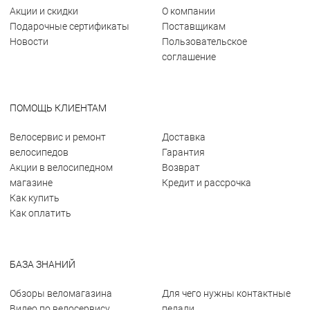
Акции и скидки
О компании
Подарочные сертификаты
Поставщикам
Новости
Пользовательское
соглашение
ПОМОЩЬ КЛИЕНТАМ
Велосервис и ремонт
Доставка
велосипедов
Гарантия
Акции в велосипедном
Возврат
магазине
Кредит и рассрочка
Как купить
Как оплатить
БАЗА ЗНАНИЙ
Обзоры веломагазина
Для чего нужны контактные
Видео по велосервису
педали