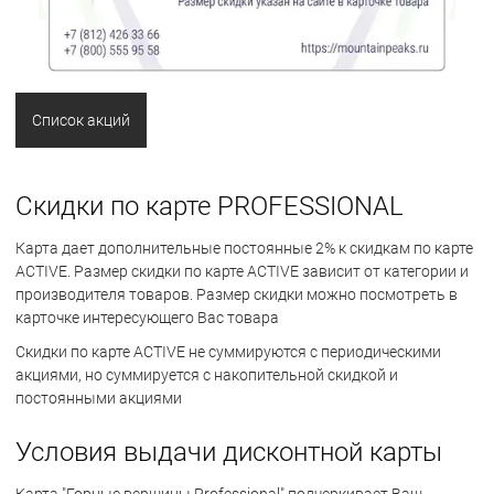
Список акций
Скидки по карте PROFESSIONAL
Карта дает дополнительные постоянные 2% к скидкам по карте
AСTIVE. Размер скидки по карте ACTIVE зависит от категории и
производителя товаров. Размер скидки можно посмотреть в
карточке интересующего Вас товара
Скидки по карте ACTIVE не суммируются с периодическими
акциями, но суммируется с накопительной скидкой и
постоянными акциями
Условия выдачи дисконтной карты
Карта "Горные вершины Professional" подчеркивает Ваш