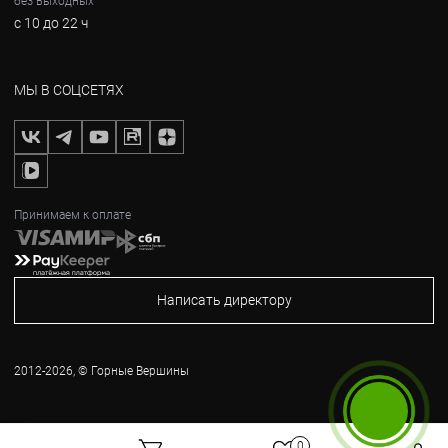
без выходных
с 10 до 22 ч
МЫ В СОЦСЕТЯХ
Принимаем к оплате
Написать директору
2012-2026, © Горные Вершины
Бесплатный звонок
0