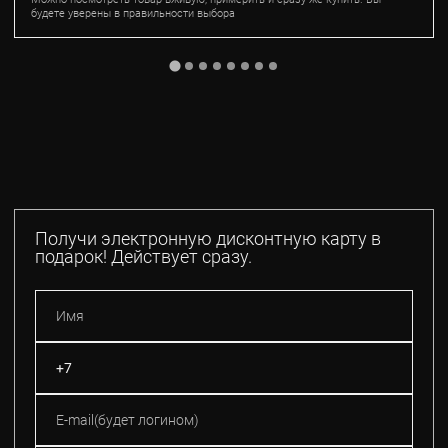
будете уверены в правильности выбора
Получи электронную дисконтную карту в
подарок! Действует сразу.