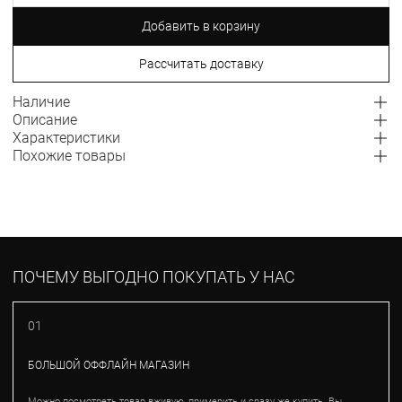
Добавить в корзину
Рассчитать доставку
Наличие
Описание
Характеристики
Похожие товары
ПОЧЕМУ ВЫГОДНО ПОКУПАТЬ У НАС
01
БОЛЬШОЙ ОФФЛАЙН МАГАЗИН
Можно посмотреть товар вживую, примерить и сразу же купить. Вы