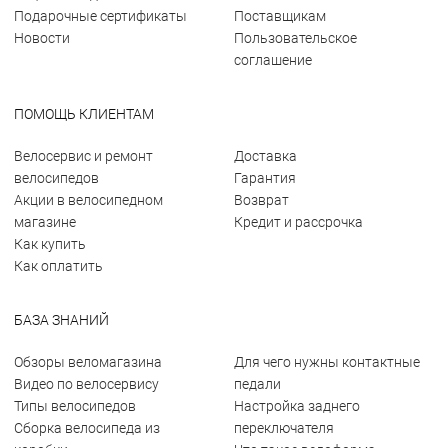
Подарочные сертификаты
Поставщикам
Новости
Пользовательское
соглашение
ПОМОЩЬ КЛИЕНТАМ
Велосервис и ремонт
Доставка
велосипедов
Гарантия
Акции в велосипедном
Возврат
магазине
Кредит и рассрочка
Как купить
Как оплатить
БАЗА ЗНАНИЙ
Обзоры веломагазина
Для чего нужны контактные
Видео по велосервису
педали
Типы велосипедов
Настройка заднего
Сборка велосипеда из
переключателя