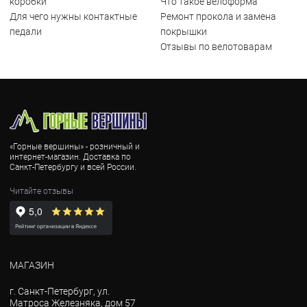
коробки
Что такое велоформа
Для чего нужны контактные
Ремонт прокола и замена
педали
покрышки
Отзывы по велотоварам
«Горные вершины» - розничный и
интернет-магазин. Доставка по
Санкт-Петербургу и всей России.
Читайте отзывы
МАГАЗИН
г. Санкт-Петербург, ул.
Матроса Железняка, дом 57