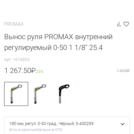
PROMAX
Вынос руля PROMAX внутренний
регулируемый 0-50 1 1/8" 25.4
Арт: 1616853
1 267.50
₽
1 690
₽
25%
180 мм; регул. 0-50 град.; Чёрный; 5-400299
Есть в наличии
Магазин в СПб