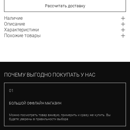
Рассчитать доставку
Наличие
Описание
Характеристики
Похожие товары
ПОЧЕМУ ВЫГОДНО ПОКУПАТЬ У НАС
01
БОЛЬШОЙ ОФФЛАЙН МАГАЗИН
Можно посмотреть товар вживую, примерить и сразу же купить. Вы
будете уверены в правильности выбора