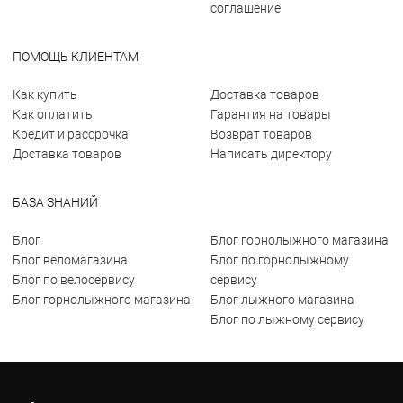
соглашение
ПОМОЩЬ КЛИЕНТАМ
Как купить
Доставка товаров
Как оплатить
Гарантия на товары
Кредит и рассрочка
Возврат товаров
Доставка товаров
Написать директору
БАЗА ЗНАНИЙ
Блог
Блог горнолыжного магазина
Блог веломагазина
Блог по горнолыжному
Блог по велосервису
сервису
Блог горнолыжного магазина
Блог лыжного магазина
Блог по лыжному сервису