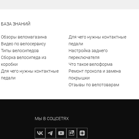
БАЗА ЗНАНИЙ
Обзоры веломагазина
Для чего нужны контактные
Видео по велосервису
педали
Типы велосипедов
Настройка заднего
Сборка велосипеда из
переключателя
коробки
Что такое велоформа
Для чего нужны контактные
Ремонт прокола и замена
педали
покрышки
Отзывы по велотоварам
МЫ В СОЦСЕТЯХ