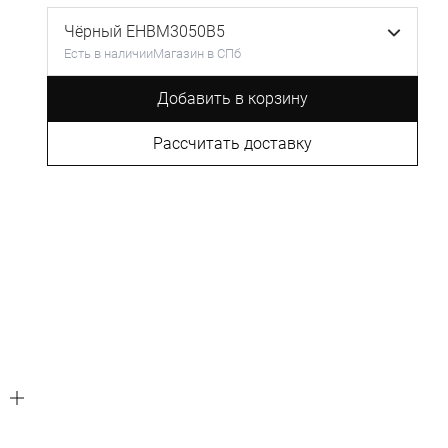
Чёрный EHBM3050B5
Есть в наличии
Магазин в СПб
Добавить в корзину
Рассчитать доставку