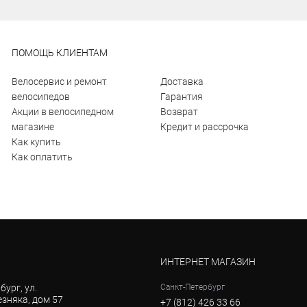
ПОМОЩЬ КЛИЕНТАМ
Велосервис и ремонт
Доставка
велосипедов
Гарантия
Акции в велосипедном
Возврат
магазине
Кредит и рассрочка
Как купить
Как оплатить
ИНТЕРНЕТ МАГАЗИН
бург, ул.
Санкт-Петербург
зняка, дом 57
+7 (812) 426 33 66