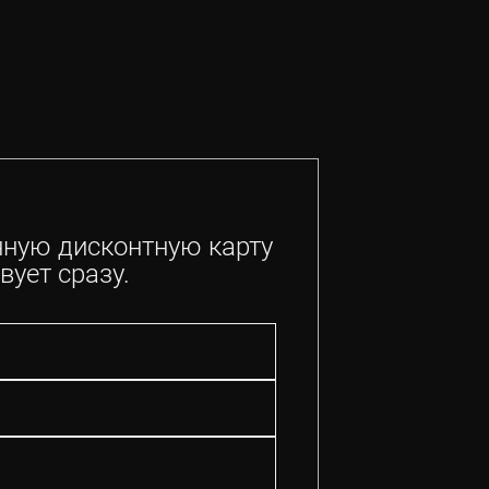
нную дисконтную карту
вует сразу.