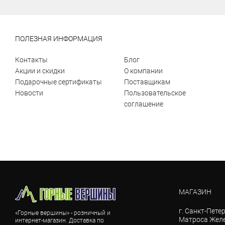
ПОЛЕЗНАЯ ИНФОРМАЦИЯ
Контакты
Блог
Акции и скидки
О компании
Подарочные сертификаты
Поставщикам
Новости
Пользовательское
соглашение
МАГАЗИН
г. Санкт-Петер
«Горные вершины» - розничный и
Матроса Желе
интернет-магазин. Доставка по