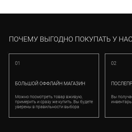
ПОЧЕМУ ВЫГОДНО ПОКУПАТЬ У НА
01
02
БОЛЬШОЙ ОФФЛАЙН МАГАЗИН
ПОСЛЕП
Можно посмотреть товар вживую,
Вы получа
примерить и сразу же купить. Вы будете
инвентарь
уверены в правильности выбора