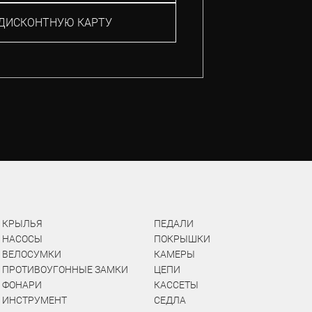
ДИСКОНТНУЮ КАРТУ
КРЫЛЬЯ
ПЕДАЛИ
НАСОСЫ
ПОКРЫШКИ
ВЕЛОСУМКИ
КАМЕРЫ
ПРОТИВОУГОННЫЕ ЗАМКИ
ЦЕПИ
ФОНАРИ
КАССЕТЫ
ИНСТРУМЕНТ
СЕДЛА