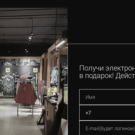
Получи электро
в подарок! Дейст