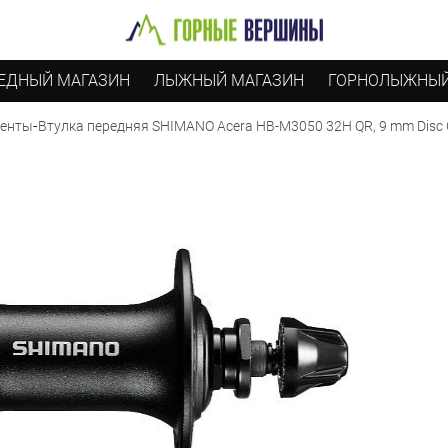
ЕДНЫЙ МАГАЗИН
ЛЫЖНЫЙ МАГАЗИН
ГОРНОЛЫЖНЫЙ
-
Втулка передняя SHIMANO Acera HB-M3050 32H QR, 9 mm Disс 
ненты