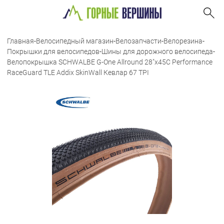
Главная
-
Велосипедный магазин
-
Велозапчасти
-
Велорезина
-
Покрышки для велосипедов
-
Шины для дорожного велосипеда
-
Велопокрышка SCHWALBE G-One Allround 28"x45C Performance
RaceGuard TLE Addix SkinWall Кевлар 67 TPI