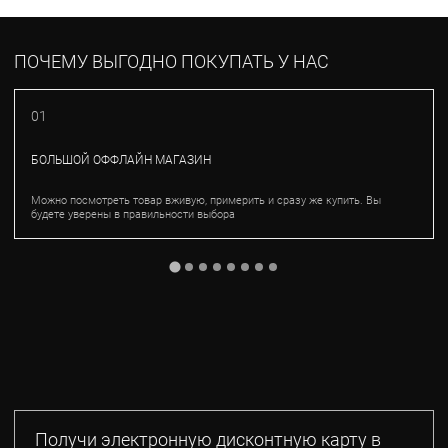
ПОЧЕМУ ВЫГОДНО ПОКУПАТЬ У НАС
01
БОЛЬШОЙ ОФФЛАЙН МАГАЗИН
Можно посмотреть товар вживую, примерить и сразу же купить. Вы
будете уверены в правильности выбора
Получи электронную дисконтную карту в