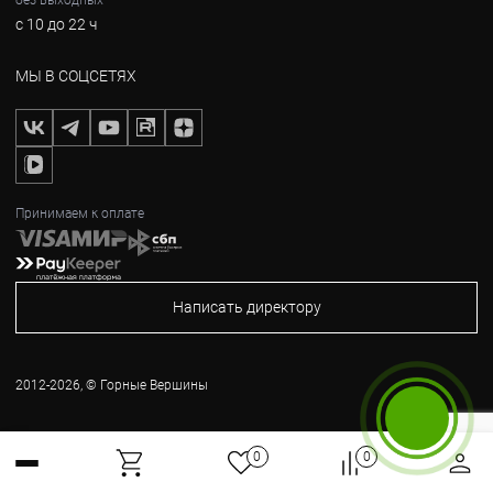
без выходных
с 10 до 22 ч
МЫ В СОЦСЕТЯХ
Принимаем к оплате
Написать директору
2012-2026, © Горные Вершины
Бесплатный звонок
0
0