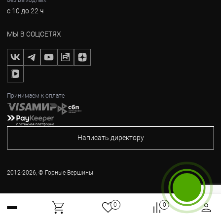
без выходных
с 10 до 22 ч
МЫ В СОЦСЕТЯХ
Принимаем к оплате
Написать директору
2012-2026, © Горные Вершины
Бесплатный звонок
0
0