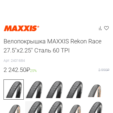
Велопокрышка MAXXIS Rekon Race
27.5"x2.25" Сталь 60 TPI
Арт: 2401684
2 242.50
₽
2 990
₽
25%