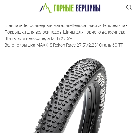
Главная
-
Велосипедный магазин
-
Велозапчасти
-
Велорезина
-
Покрышки для велосипедов
-
Шины для горного велосипеда
-
Шины для велосипеда МТБ 27,5"
-
Велопокрышка MAXXIS Rekon Race 27.5"x2.25" Сталь 60 TPI