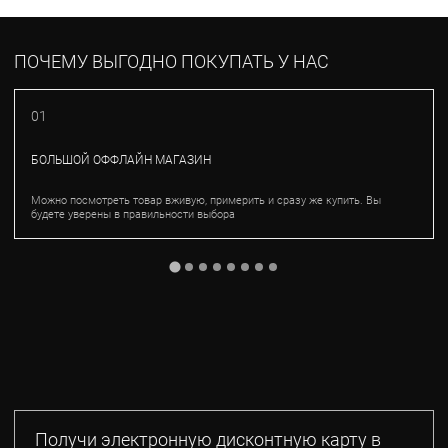
ПОЧЕМУ ВЫГОДНО ПОКУПАТЬ У НАС
01
БОЛЬШОЙ ОФФЛАЙН МАГАЗИН
Можно посмотреть товар вживую, примерить и сразу же купить. Вы
будете уверены в правильности выбора
Получи электронную дисконтную карту в