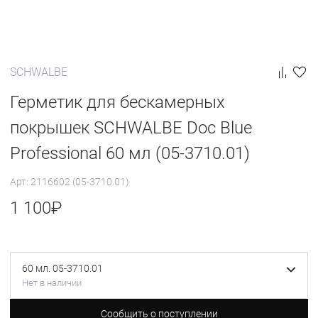
SCHWALBE
Герметик для бескамерных
покрышек SCHWALBE Doc Blue
Professional 60 мл (05-3710.01)
Арт: 2116602 (05-3710.01)
1 100
₽
60 мл. 05-3710.01
Нет в наличии
Сообщить о поступлении