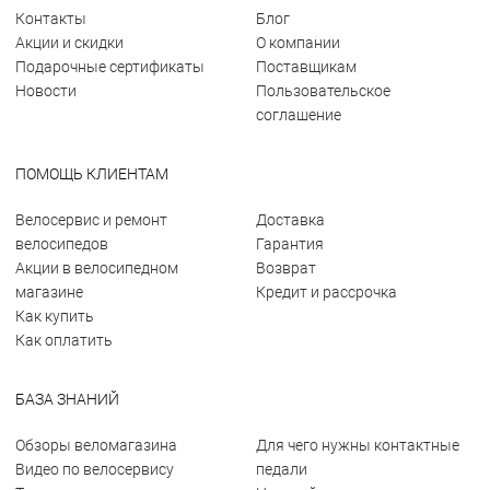
Контакты
Блог
Акции и скидки
О компании
Подарочные сертификаты
Поставщикам
Новости
Пользовательское
соглашение
ПОМОЩЬ КЛИЕНТАМ
Велосервис и ремонт
Доставка
велосипедов
Гарантия
Акции в велосипедном
Возврат
магазине
Кредит и рассрочка
Как купить
Как оплатить
БАЗА ЗНАНИЙ
Обзоры веломагазина
Для чего нужны контактные
Видео по велосервису
педали