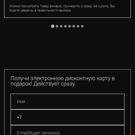
Можно посмотреть товар вживую, примерить и сразу же купить. Вы
будете уверены в правильности выбора
Получи электронную дисконтную карту в
подарок! Действует сразу.