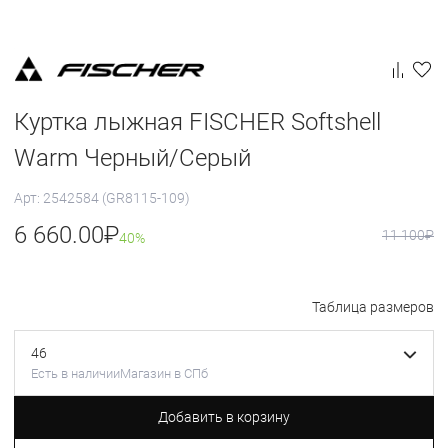
Куртка лыжная FISCHER Softshell
Warm Черный/Серый
Арт: 2542584 (GR8115-109)
6 660.00
₽
11 100
₽
40%
Таблица размеров
46
Есть в наличии
Магазин в СПб
Добавить в корзину