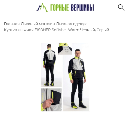
Главная
-
Лыжный магазин
-
Лыжная одежда
-
Куртка лыжная FISCHER Softshell Warm Черный/Серый