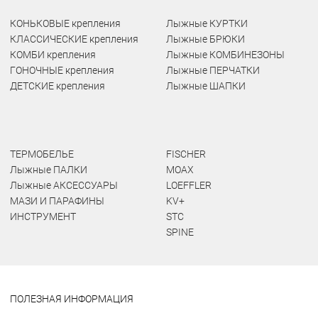
КОНЬКОВЫЕ крепления
Лыжные КУРТКИ
КЛАССИЧЕСКИЕ крепления
Лыжные БРЮКИ
КОМБИ крепления
Лыжные КОМБИНЕЗОНЫ
ГОНОЧНЫЕ крепления
Лыжные ПЕРЧАТКИ
ДЕТСКИЕ крепления
Лыжные ШАПКИ
ТЕРМОБЕЛЬЕ
FISCHER
Лыжные ПАЛКИ
MOAX
Лыжные АКСЕССУАРЫ
LOEFFLER
МАЗИ И ПАРАФИНЫ
KV+
ИНСТРУМЕНТ
STC
SPINE
ПОЛЕЗНАЯ ИНФОРМАЦИЯ