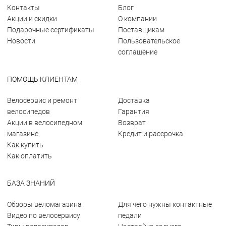
Контакты
Блог
Акции и скидки
О компании
Подарочные сертификаты
Поставщикам
Новости
Пользовательское
соглашение
ПОМОЩЬ КЛИЕНТАМ
Велосервис и ремонт
Доставка
велосипедов
Гарантия
Акции в велосипедном
Возврат
магазине
Кредит и рассрочка
Как купить
Как оплатить
БАЗА ЗНАНИЙ
Обзоры веломагазина
Для чего нужны контактные
Видео по велосервису
педали