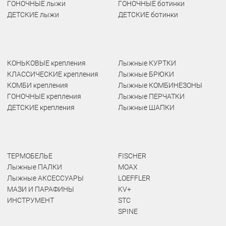
ГОНОЧНЫЕ лыжи
ГОНОЧНЫЕ ботинки
ДЕТСКИЕ лыжи
ДЕТСКИЕ ботинки
КОНЬКОВЫЕ крепления
Лыжные КУРТКИ
КЛАССИЧЕСКИЕ крепления
Лыжные БРЮКИ
КОМБИ крепления
Лыжные КОМБИНЕЗОНЫ
ГОНОЧНЫЕ крепления
Лыжные ПЕРЧАТКИ
ДЕТСКИЕ крепления
Лыжные ШАПКИ
ТЕРМОБЕЛЬЕ
FISCHER
Лыжные ПАЛКИ
MOAX
Лыжные АКСЕССУАРЫ
LOEFFLER
МАЗИ И ПАРАФИНЫ
KV+
ИНСТРУМЕНТ
STC
SPINE