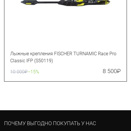
Лыжные крепления FISCHER TURNAMIC Race Pro
Classic IFP (S50119)
8 500
₽
10 000
₽
–15%
ПОЧЕМУ ВЫГОДНО ПОКУПАТЬ У НАС