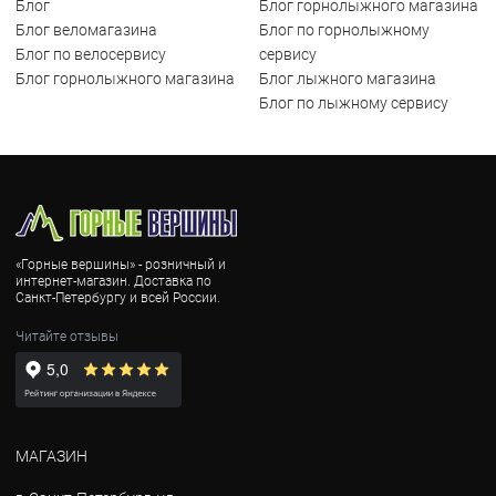
Блог
Блог горнолыжного магазина
Блог веломагазина
Блог по горнолыжному
Блог по велосервису
сервису
Блог горнолыжного магазина
Блог лыжного магазина
Блог по лыжному сервису
«Горные вершины» - розничный и
интернет-магазин. Доставка по
Санкт-Петербургу и всей России.
Читайте отзывы
МАГАЗИН