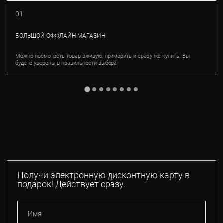
01
БОЛЬШОЙ ОФФЛАЙН МАГАЗИН
Можно посмотреть товар вживую, примерить и сразу же купить. Вы
будете уверены в правильности выбора
Получи электронную дисконтную карту в
подарок! Действует сразу.