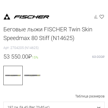
Беговые лыжи FISCHER Twin Skin
Speedmax 80 Stiff (N14625)
Арт: 2704205 (N14625)
53 550.00
₽
63 000
₽
15%
Таблица размеров
197 см, FA 45 (Вес 70-85 кг)