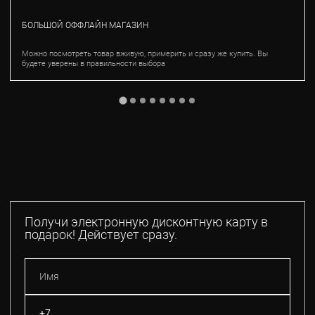
БОЛЬШОЙ ОФФЛАЙН МАГАЗИН
Можно посмотреть товар вживую, примерить и сразу же купить. Вы
будете уверены в правильности выбора
Получи электронную дисконтную карту в
подарок! Действует сразу.