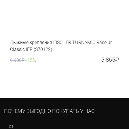
Лыжные крепления FISCHER TURNAMIC Race Jr
Classic IFP (S70122)
5 865
₽
6 900
₽
–15%
ПОЧЕМУ ВЫГОДНО ПОКУПАТЬ У НАС
01