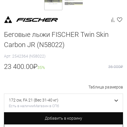
Беговые лыжи FISCHER Twin Skin
Carbon JR (N58022)
Арт: 2542364 (N58022)
23 400.00
₽
36 000
₽
35%
Таблица размеров
172 см, FA 21 (Вес 31-40 кг)
Есть в наличии
Магазин в СПб
Добавить в корзину