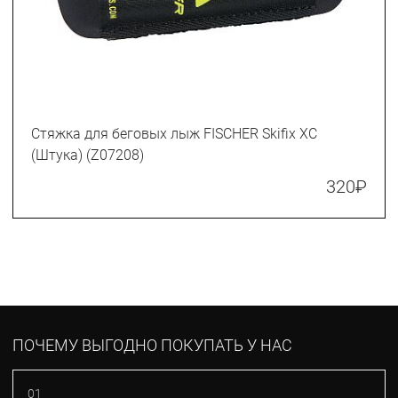
Стяжка для беговых лыж FISCHER Skifix XC
(Штука) (Z07208)
320
₽
ПОЧЕМУ ВЫГОДНО ПОКУПАТЬ У НАС
01