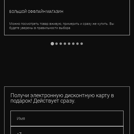
БОЛЬШОЙ ОФФЛАЙН МАГАЗИН
Можно посмотреть товар вживую, примерить и сразу же купить. Вы
будете уверены в правильности выбора
Получи электронную дисконтную карту в
подарок! Действует сразу.