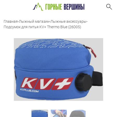
Главная
-
Лыжный магазин
-
Лыжные аксессуары
-
Подсумок для питья KV+ Thermo Blue (26D05)