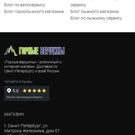
Блог по велосервису
сервису
Блог горнолыжного магазина
Блог лыжного магазина
Блог по лыжному сервису
«Горные вершины» - розничный и
интернет-магазин. Доставка по
Санкт-Петербургу и всей России.
Читайте отзывы
МАГАЗИН
г. Санкт-Петербург, ул.
Матроса Железняка, дом 57