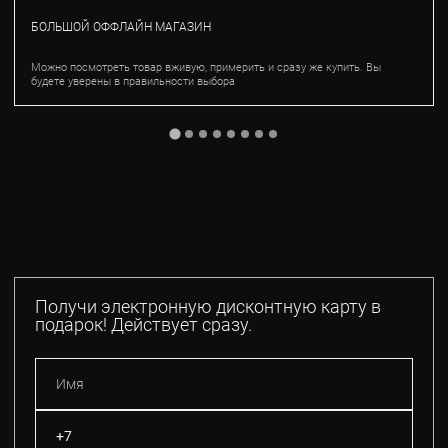
БОЛЬШОЙ ОФФЛАЙН МАГАЗИН
Можно посмотреть товар вживую, примерить и сразу же купить. Вы
будете уверены в правильности выбора
Получи электронную дисконтную карту в
подарок! Действует сразу.