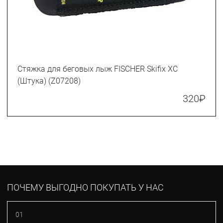
Стяжка для беговых лыж FISCHER Skifix XC
(Штука) (Z07208)
320
₽
ПОЧЕМУ ВЫГОДНО ПОКУПАТЬ У НАС
01