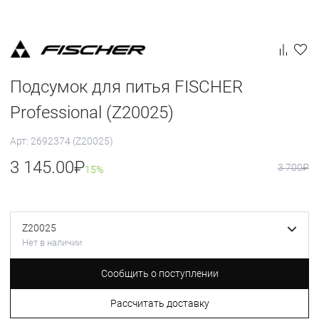
Подсумок для питья FISCHER
Professional (Z20025)
Арт: 2692374 (Z20025)
3 145.00
₽
3 700
₽
15%
Z20025
Нет в наличии
Сообщить о поступлении
Рассчитать доставку