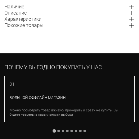
Наличие
Описание
Характеристики
Похожие товары
ПОЧЕМУ ВЫГОДНО ПОКУПАТЬ У НАС
01
БОЛЬШОЙ ОФФЛАЙН МАГАЗИН
Можно посмотреть товар вживую, примерить и сразу же купить. Вы
будете уверены в правильности выбора