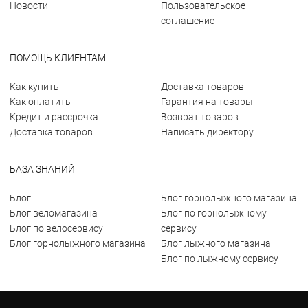
Новости
Пользовательское
соглашение
ПОМОЩЬ КЛИЕНТАМ
Как купить
Доставка товаров
Как оплатить
Гарантия на товары
Кредит и рассрочка
Возврат товаров
Доставка товаров
Написать директору
БАЗА ЗНАНИЙ
Блог
Блог горнолыжного магазина
Блог веломагазина
Блог по горнолыжному
Блог по велосервису
сервису
Блог горнолыжного магазина
Блог лыжного магазина
Блог по лыжному сервису