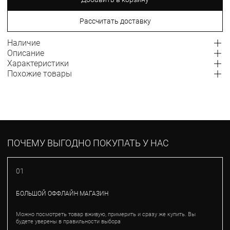
Рассчитать доставку
Наличие
Описание
Характеристики
Похожие товары
ПОЧЕМУ ВЫГОДНО ПОКУПАТЬ У НАС
01
БОЛЬШОЙ ОФФЛАЙН МАГАЗИН
Можно посмотреть товар вживую, примерить и сразу же купить. Вы
будете уверены в правильности выбора