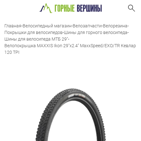
Главная
-
Велосипедный магазин
-
Велозапчасти
-
Велорезина
-
Покрышки для велосипедов
-
Шины для горного велосипеда
-
Шины для велосипеда МТБ 29"
-
Велопокрышка MAXXIS Ikon 29"x2.4" MaxxSpeed/EXO/TR Кевлар
120 TPI