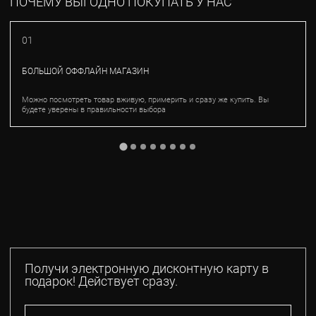
ПОЧЕМУ ВЫГОДНО ПОКУПАТЬ У НАС
01
БОЛЬШОЙ ОФФЛАЙН МАГАЗИН
Можно посмотреть товар вживую, примерить и сразу же купить. Вы
будете уверены в правильности выбора
Получи электронную дисконтную карту в
подарок! Действует сразу.