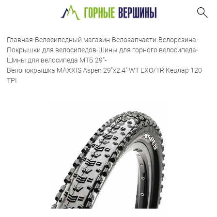
Главная
-
Велосипедный магазин
-
Велозапчасти
-
Велорезина
-
Покрышки для велосипедов
-
Шины для горного велосипеда
-
Шины для велосипеда МТБ 29"
-
Велопокрышка MAXXIS Aspen 29"x2.4" WT EXO/TR Кевлар 120
TPI