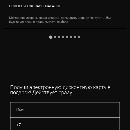
БОЛЬШОЙ ОФФЛАЙН МАГАЗИН
Можно посмотреть товар вживую, примерить и сразу же купить. Вы
будете уверены в правильности выбора
Получи электронную дисконтную карту в
подарок! Действует сразу.