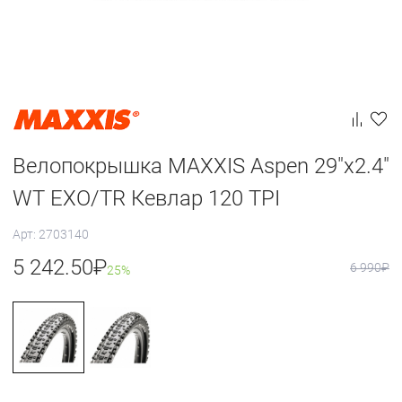
Велопокрышка MAXXIS Aspen 29"x2.4"
WT EXO/TR Кевлар 120 TPI
Арт: 2703140
5 242.50
₽
6 990
₽
25%