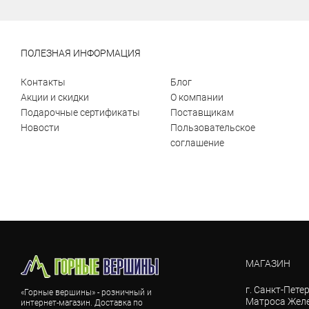
ПОЛЕЗНАЯ ИНФОРМАЦИЯ
Контакты
Блог
Акции и скидки
О компании
Подарочные сертификаты
Поставщикам
Новости
Пользовательское
соглашение
МАГАЗИН
г. Санкт-Петер
«Горные вершины» - розничный и
Матроса Желе
интернет-магазин. Доставка по