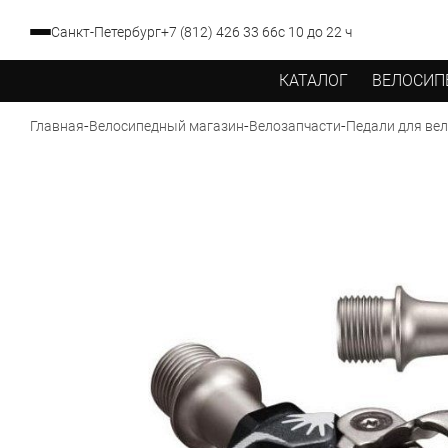
Санкт-Петербург
+7 (812) 426 33 66
с 10 до 22 ч
КАТАЛОГ
ВЕЛОСИП
-
-
-
Главная
Велосипедный магазин
Велозапчасти
Педали для ве