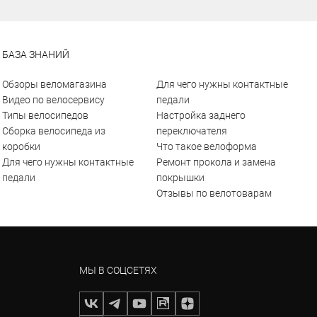
БАЗА ЗНАНИЙ
Обзоры веломагазина
Для чего нужны контактные
Видео по велосервису
педали
Типы велосипедов
Настройка заднего
Сборка велосипеда из
переключателя
коробки
Что такое велоформа
Для чего нужны контактные
Ремонт прокола и замена
педали
покрышки
Отзывы по велотоварам
МЫ В СОЦСЕТЯХ