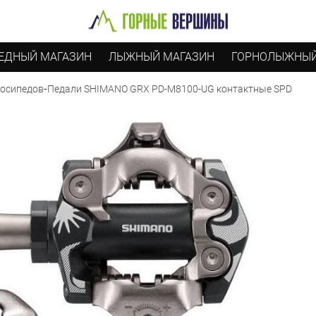
ЕДНЫЙ МАГАЗИН
ЛЫЖНЫЙ МАГАЗИН
ГОРНОЛЫЖНЫЙ
-
Педали SHIMANO GRX PD-M8100-UG контактные SPD
лосипедов