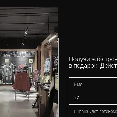
Получи электро
в подарок! Дейст