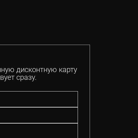
нную дисконтную карту
вует сразу.