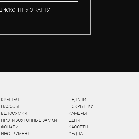
ДИСКОНТНУЮ КАРТУ
КРЫЛЬЯ
ПЕДАЛИ
НАСОСЫ
ПОКРЫШКИ
ВЕЛОСУМКИ
КАМЕРЫ
ПРОТИВОУГОННЫЕ ЗАМКИ
ЦЕПИ
ФОНАРИ
КАССЕТЫ
ИНСТРУМЕНТ
СЕДЛА