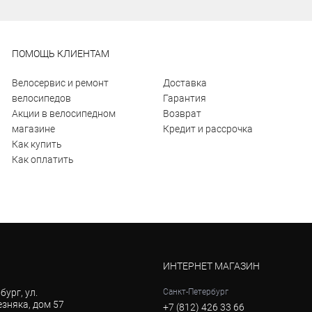
ПОМОЩЬ КЛИЕНТАМ
Велосервис и ремонт
Доставка
велосипедов
Гарантия
Акции в велосипедном
Возврат
магазине
Кредит и рассрочка
Как купить
Как оплатить
ИНТЕРНЕТ МАГАЗИН
бург, ул.
Санкт-Петербург
зняка, дом 57
+7 (812) 426 33 66