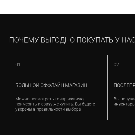
ПОЧЕМУ ВЫГОДНО ПОКУПАТЬ У НА
01
02
БОЛЬШОЙ ОФФЛАЙН МАГАЗИН
ПОСЛЕП
Можно посмотреть товар вживую,
Вы получа
примерить и сразу же купить. Вы будете
инвентарь
уверены в правильности выбора