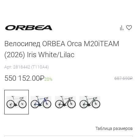
Велосипед ORBEA Orca M20iTEAM
(2026) Iris White/Lilac
Арт: 2818442 (T110A4)
550 152.00
₽
687 690
₽
20%
Таблица размеров