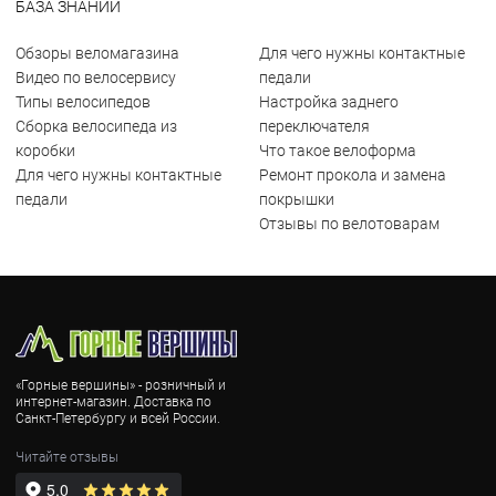
БАЗА ЗНАНИЙ
Обзоры веломагазина
Для чего нужны контактные
Видео по велосервису
педали
Типы велосипедов
Настройка заднего
Сборка велосипеда из
переключателя
коробки
Что такое велоформа
Для чего нужны контактные
Ремонт прокола и замена
педали
покрышки
Отзывы по велотоварам
«Горные вершины» - розничный и
интернет-магазин. Доставка по
Санкт-Петербургу и всей России.
Читайте отзывы