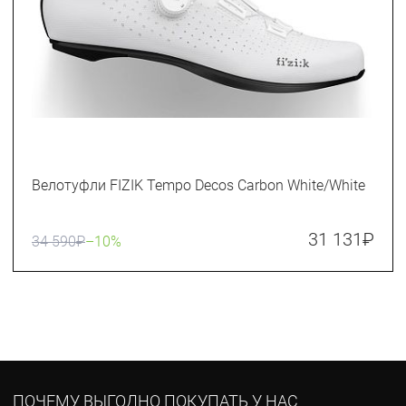
Велотуфли FIZIK Tempo Decos Carbon White/White
31 131
₽
34 590
₽
–10%
ПОЧЕМУ ВЫГОДНО ПОКУПАТЬ У НАС