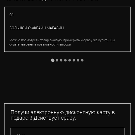
01
БОЛЬШОЙ ОФФЛАЙН МАГАЗИН
Можно посмотреть товар вживую, примерить и сразу же купить. Вы
будете уверены в правильности выбора
Получи электронную дисконтную карту в
подарок! Действует сразу.