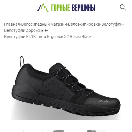
Главная
-
Велосипедный магазин
-
Велоэкипировка
-
Велотуфли
-
Велотуфли дорожные
-
Велотуфли FIZIK Terra Ergolace X2 Black/Black