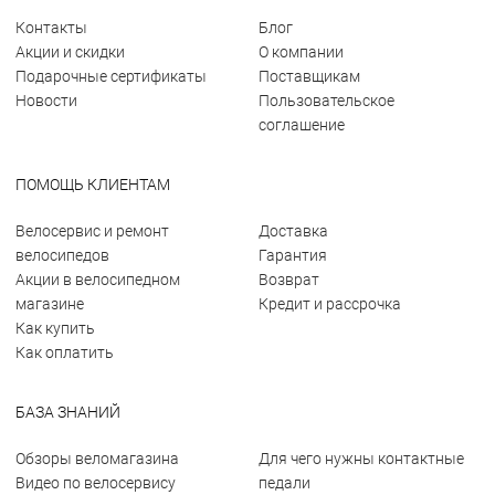
Контакты
Блог
Акции и скидки
О компании
Подарочные сертификаты
Поставщикам
Новости
Пользовательское
соглашение
ПОМОЩЬ КЛИЕНТАМ
Велосервис и ремонт
Доставка
велосипедов
Гарантия
Акции в велосипедном
Возврат
магазине
Кредит и рассрочка
Как купить
Как оплатить
БАЗА ЗНАНИЙ
Обзоры веломагазина
Для чего нужны контактные
Видео по велосервису
педали