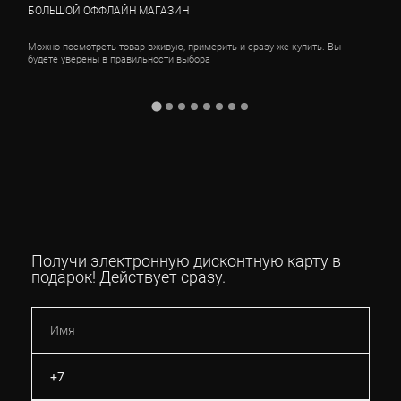
БОЛЬШОЙ ОФФЛАЙН МАГАЗИН
Можно посмотреть товар вживую, примерить и сразу же купить. Вы
будете уверены в правильности выбора
Получи электронную дисконтную карту в
подарок! Действует сразу.