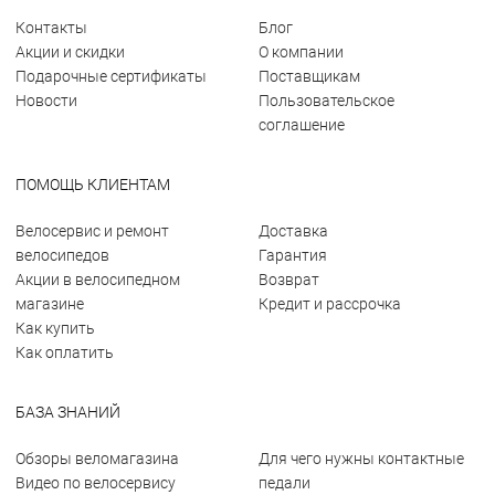
Контакты
Блог
Акции и скидки
О компании
Подарочные сертификаты
Поставщикам
Новости
Пользовательское
соглашение
ПОМОЩЬ КЛИЕНТАМ
Велосервис и ремонт
Доставка
велосипедов
Гарантия
Акции в велосипедном
Возврат
магазине
Кредит и рассрочка
Как купить
Как оплатить
БАЗА ЗНАНИЙ
Обзоры веломагазина
Для чего нужны контактные
Видео по велосервису
педали