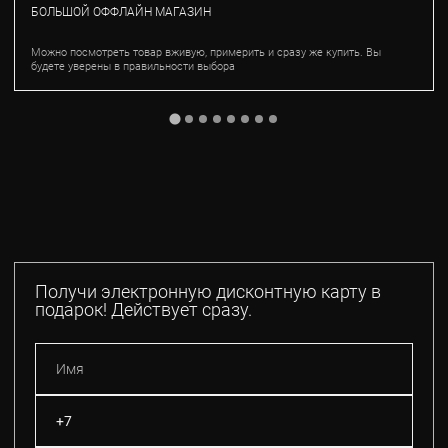
БОЛЬШОЙ ОФФЛАЙН МАГАЗИН
Можно посмотреть товар вживую, примерить и сразу же купить. Вы
будете уверены в правильности выбора
Получи электронную дисконтную карту в
подарок! Действует сразу.