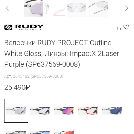
Велоочки RUDY PROJECT Cutline
White Gloss, Линзы: ImpactX 2Laser
Purple (SP637569-0008)
Арт: 2645482 (SP637569-0008)
25 490
₽