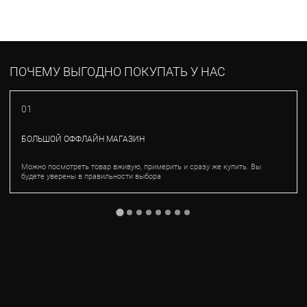
ПОЧЕМУ ВЫГОДНО ПОКУПАТЬ У НАС
01
БОЛЬШОЙ ОФФЛАЙН МАГАЗИН
Можно посмотреть товар вживую, примерить и сразу же купить. Вы
будете уверены в правильности выбора