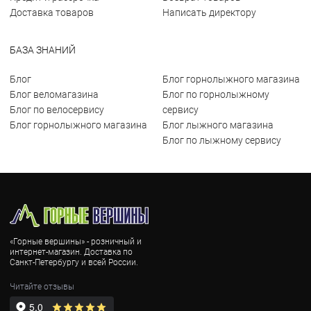
Доставка товаров
Написать директору
БАЗА ЗНАНИЙ
Блог
Блог горнолыжного магазина
Блог веломагазина
Блог по горнолыжному
Блог по велосервису
сервису
Блог горнолыжного магазина
Блог лыжного магазина
Блог по лыжному сервису
«Горные вершины» - розничный и
интернет-магазин. Доставка по
Санкт-Петербургу и всей России.
Читайте отзывы