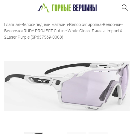
Главная
-
Велосипедный магазин
-
Велоэкипировка
-
Велоочки
-
Велоочки RUDY PROJECT Cutline White Gloss, Линзы: ImpactX
2Laser Purple (SP637569-0008)