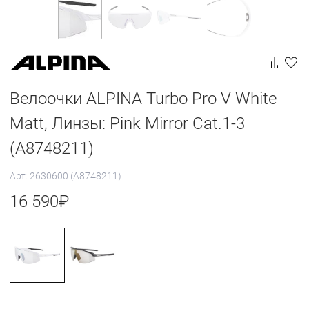
Велоочки ALPINA Turbo Pro V White
Matt, Линзы: Pink Mirror Cat.1-3
(A8748211)
Арт: 2630600 (A8748211)
16 590
₽