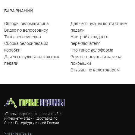
БАЗА ЗНАНИЙ
Обзоры веломагазина
Для чего нужны контактные
Видео по велосервису
педали
Типы велосипедов
Настройка заднего
Сборка велосипеда из
переключателя
коробки
Что такое велоформа
Для чего нужны контактные
Ремонт прокола и замена
педали
покрышки
Отзывы по велотоварам
«Горные вершины» - розничный и
интернет-магазин. Доставка по
Санкт-Петербургу и всей России.
Читайте отзывы