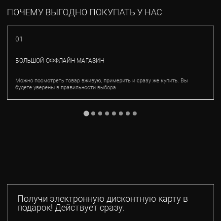
ПОЧЕМУ ВЫГОДНО ПОКУПАТЬ У НАС
01
БОЛЬШОЙ ОФФЛАЙН МАГАЗИН
Можно посмотреть товар вживую, примерить и сразу же купить. Вы
будете уверены в правильности выбора
Получи электронную дисконтную карту в
подарок! Действует сразу.