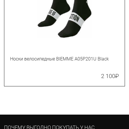
Носки велосипедные BIEMME A05P201U Black
2 100
₽
ПОЧЕМУ ВЫГОДНО ПОКУПАТЬ У НАС