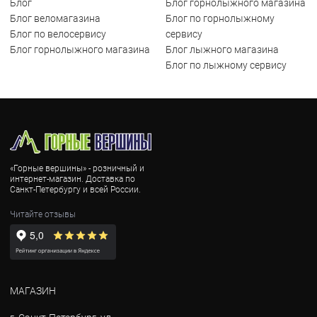
Блог
Блог горнолыжного магазина
Блог веломагазина
Блог по горнолыжному
Блог по велосервису
сервису
Блог горнолыжного магазина
Блог лыжного магазина
Блог по лыжному сервису
«Горные вершины» - розничный и
интернет-магазин. Доставка по
Санкт-Петербургу и всей России.
Читайте отзывы
МАГАЗИН