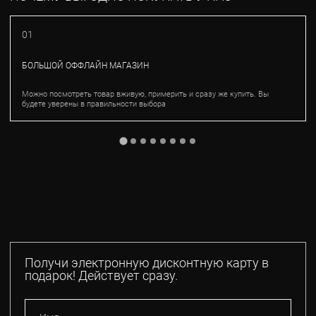
01
БОЛЬШОЙ ОФФЛАЙН МАГАЗИН
Можно посмотреть товар вживую, примерить и сразу же купить. Вы
будете уверены в правильности выбора
Получи электронную дисконтную карту в
подарок! Действует сразу.