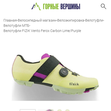
Главная
-
Велосипедный магазин
-
Велоэкипировка
-
Велотуфли
-
Велотуфли МТБ
-
Велотуфли FIZIK Vento Ferox Carbon Lime/Purple