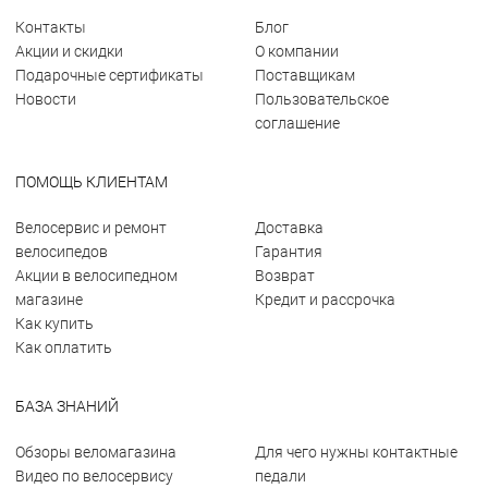
Контакты
Блог
Акции и скидки
О компании
Подарочные сертификаты
Поставщикам
Новости
Пользовательское
соглашение
ПОМОЩЬ КЛИЕНТАМ
Велосервис и ремонт
Доставка
велосипедов
Гарантия
Акции в велосипедном
Возврат
магазине
Кредит и рассрочка
Как купить
Как оплатить
БАЗА ЗНАНИЙ
Обзоры веломагазина
Для чего нужны контактные
Видео по велосервису
педали