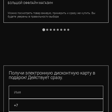
БОЛЬШОЙ ОФФЛАЙН МАГАЗИН
Можно посмотреть товар вживую, примерить и сразу же купить. Вы
будете уверены в правильности выбора
Получи электронную дисконтную карту в
подарок! Действует сразу.