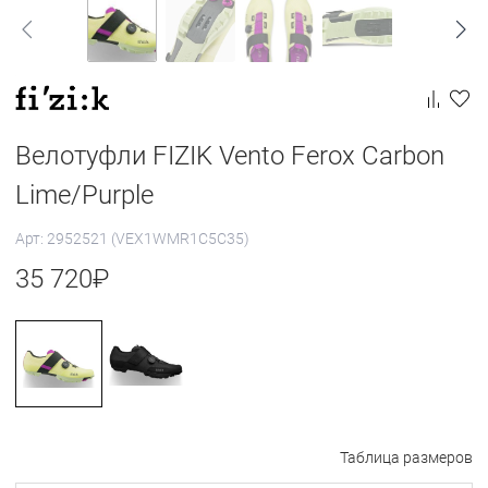
Велотуфли FIZIK Vento Ferox Carbon
Lime/Purple
Арт: 2952521 (VEX1WMR1C5C35)
35 720
₽
Таблица размеров