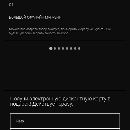
01
БОЛЬШОЙ ОФФЛАЙН МАГАЗИН
Можно посмотреть товар вживую, примерить и сразу же купить. Вы
будете уверены в правильности выбора
Получи электронную дисконтную карту в
подарок! Действует сразу.