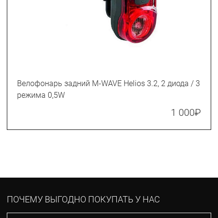
Велофонарь задний M-WAVE Helios 3.2, 2 диода / 3
режима 0,5W
1 000
₽
ПОЧЕМУ ВЫГОДНО ПОКУПАТЬ У НАС