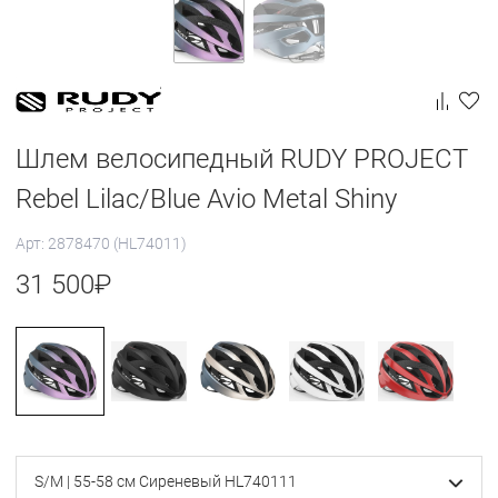
Шлем велосипедный RUDY PROJECT
Rebel Lilac/Blue Avio Metal Shiny
Арт: 2878470 (HL74011)
31 500
₽
S/M | 55-58 см Сиреневый HL740111