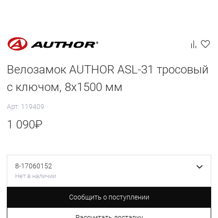
Велозамок AUTHOR ASL-31 тросовый
с ключом, 8х1500 мм
Арт: 119409
1 090
₽
8-17060152
Нет в наличии
Сообщить о поступлении
Рассчитать доставку