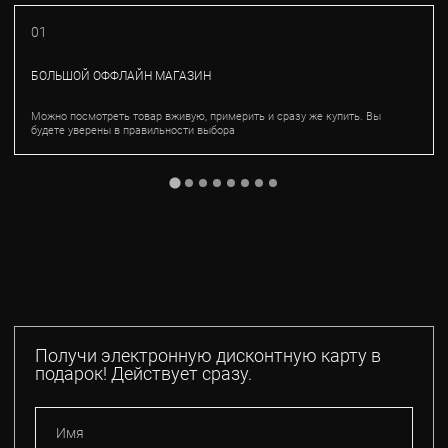
01
БОЛЬШОЙ ОФФЛАЙН МАГАЗИН
Можно посмотреть товар вживую, примерить и сразу же купить. Вы
будете уверены в правильности выбора
Получи электронную дисконтную карту в
подарок! Действует сразу.