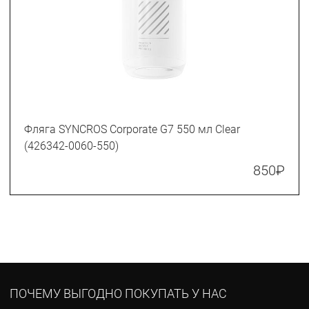
Фляга SYNCROS Corporate G7 550 мл Clear
(426342-0060-550)
850
₽
ПОЧЕМУ ВЫГОДНО ПОКУПАТЬ У НАС