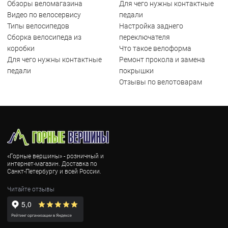
Обзоры веломагазина
Для чего нужны контактные
Видео по велосервису
педали
Типы велосипедов
Настройка заднего
Сборка велосипеда из
переключателя
коробки
Что такое велоформа
Для чего нужны контактные
Ремонт прокола и замена
педали
покрышки
Отзывы по велотоварам
«Горные вершины» - розничный и
интернет-магазин. Доставка по
Санкт-Петербургу и всей России.
Читайте отзывы