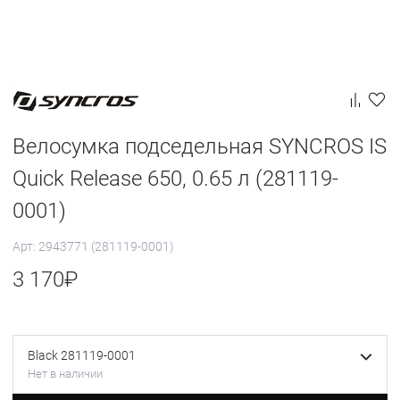
Велосумка подседельная SYNCROS IS
Quick Release 650, 0.65 л (281119-
0001)
Арт: 2943771 (281119-0001)
3 170
₽
Black 281119-0001
Нет в наличии