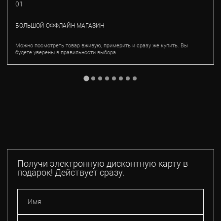
01
БОЛЬШОЙ ОФФЛАЙН МАГАЗИН
Можно посмотреть товар вживую, примерить и сразу же купить. Вы
будете уверены в правильности выбора
Получи электронную дисконтную карту в
подарок! Действует сразу.