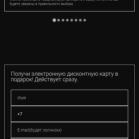
будете уверены в правильности выбора
Получи электронную дисконтную карту в
подарок! Действует сразу.