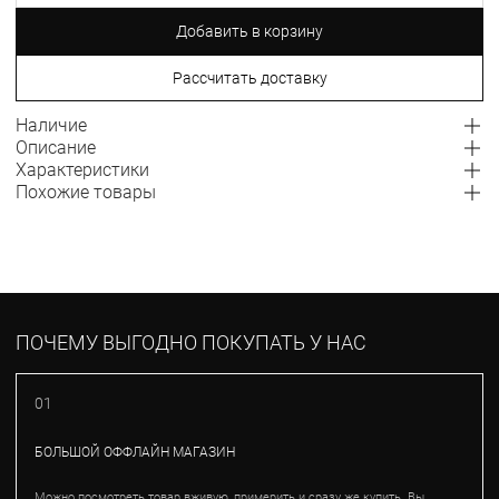
Добавить в корзину
Рассчитать доставку
Наличие
Описание
Характеристики
Похожие товары
ПОЧЕМУ ВЫГОДНО ПОКУПАТЬ У НАС
01
БОЛЬШОЙ ОФФЛАЙН МАГАЗИН
Можно посмотреть товар вживую, примерить и сразу же купить. Вы