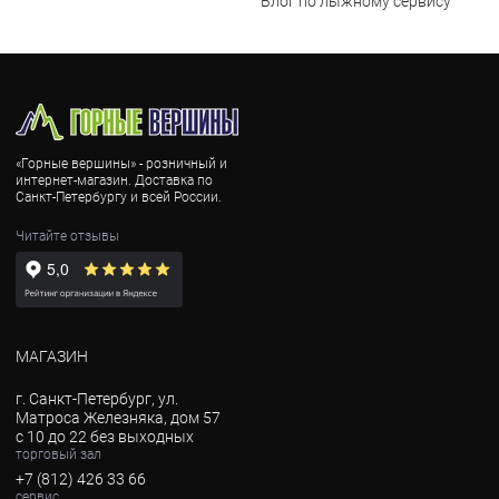
Блог по лыжному сервису
«Горные вершины» - розничный и
интернет-магазин. Доставка по
Санкт-Петербургу и всей России.
Читайте отзывы
МАГАЗИН
г. Санкт-Петербург, ул.
Матроса Железняка, дом 57
с 10 до 22 без выходных
торговый зал
+7 (812) 426 33 66
сервис