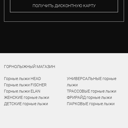
ПОЛУЧИТЬ ДИСКОНТНУЮ КАРТУ
ГОРНОЛЫЖНЫЙ МАГАЗИН
Горные лыжи HEAD
УНИВЕРСАЛЬНЫЕ горные
Горные лыжи FISCHER
лыжи
Горные лыжи ELAN
ТРАССОВЫЕ горные лыжи
ЖЕНСКИЕ горные лыжи
ФРИРАЙД горные лыжи
ДЕТСКИЕ горные лыжи
ПАРКОВЫЕ горные лыжи