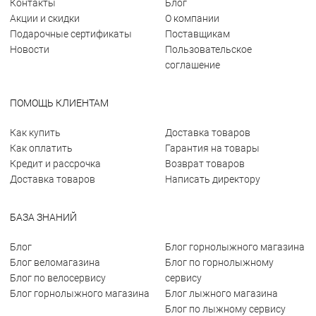
Контакты
Блог
Акции и скидки
О компании
Подарочные сертификаты
Поставщикам
Новости
Пользовательское
соглашение
ПОМОЩЬ КЛИЕНТАМ
Как купить
Доставка товаров
Как оплатить
Гарантия на товары
Кредит и рассрочка
Возврат товаров
Доставка товаров
Написать директору
БАЗА ЗНАНИЙ
Блог
Блог горнолыжного магазина
Блог веломагазина
Блог по горнолыжному
Блог по велосервису
сервису
Блог горнолыжного магазина
Блог лыжного магазина
Блог по лыжному сервису