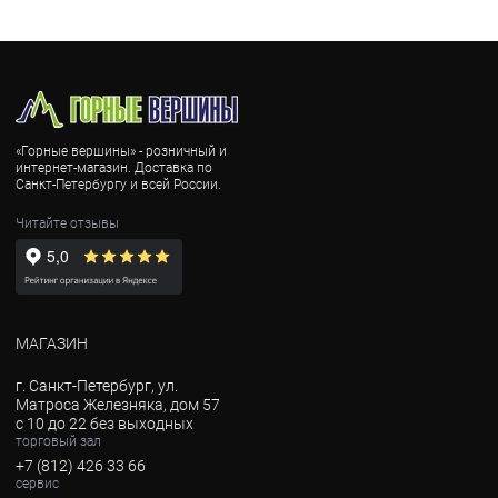
«Горные вершины» - розничный и
интернет-магазин. Доставка по
Санкт-Петербургу и всей России.
Читайте отзывы
МАГАЗИН
г. Санкт-Петербург, ул.
Матроса Железняка, дом 57
с 10 до 22 без выходных
торговый зал
+7 (812) 426 33 66
сервис