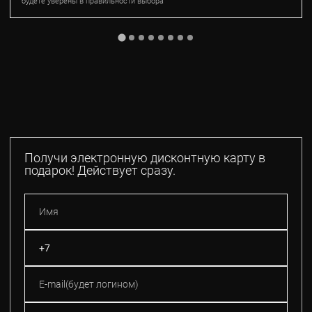
будете уверены в правильности выбора
Получи электронную дисконтную карту в
подарок! Действует сразу.