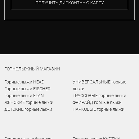
ПОЛУЧИТЬ ДИСКОНТНУЮ КАРТУ
ГОРНОЛЫЖНЫЙ МАГАЗИН
Горные лыжи HEAD
УНИВЕРСАЛЬНЫЕ горные
Горные лыжи FISCHER
лыжи
Горные лыжи ELAN
ТРАССОВЫЕ горные лыжи
ЖЕНСКИЕ горные лыжи
ФРИРАЙД горные лыжи
ДЕТСКИЕ горные лыжи
ПАРКОВЫЕ горные лыжи