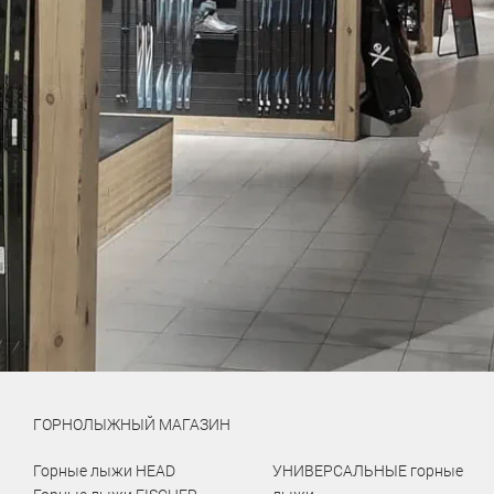
ГОРНОЛЫЖНЫЙ МАГАЗИН
Горные лыжи HEAD
УНИВЕРСАЛЬНЫЕ горные