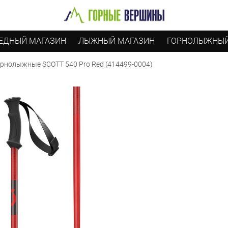
ЕДНЫЙ МАГАЗИН
ЛЫЖНЫЙ МАГАЗИН
ГОРНОЛЫЖНЫЙ
орнолыжные SCOTT 540 Pro Red (414499-0004)