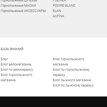
Горнолыжные ШЛЕМЫ
FISCHER
Горнолыжные МАСКИ
POIVRE BLANC
Горнолыжные АКСЕССУАРЫ
ELAN
ALPINA
БАЗА ЗНАНИЙ
Блог
Блог горнолыжного
Блог веломагазина
магазина
Блог по велосервису
Блог по горнолыжному
Блог горнолыжного
сервису
магазина
Блог лыжного магазина
Блог по лыжному сервису