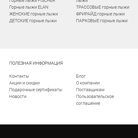
Горные лыжи FISCHER
лыжи
Горные лыжи ELAN
ТРАССОВЫЕ горные лыжи
ЖЕНСКИЕ горные лыжи
ФРИРАЙД горные лыжи
ДЕТСКИЕ горные лыжи
ПАРКОВЫЕ горные лыжи
ПОЛЕЗНАЯ ИНФОРМАЦИЯ
Контакты
Блог
Акции и скидки
О компании
Подарочные сертификаты
Поставщикам
Новости
Пользовательское
соглашение