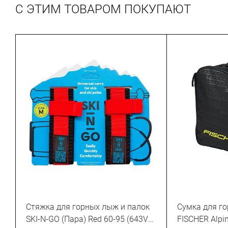
С ЭТИМ ТОВАРОМ ПОКУПАЮТ
Стяжка для горных лыж и палок
Сумка для г
SKI-N-GO (Пара) Red 60-95 (643VZ-
FISCHER Alpi