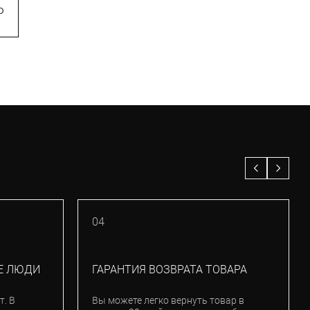
₽
5 500
₽
04
Е ЛЮДИ
ГАРАНТИЯ ВОЗВРАТА ТОВАРА
т. В
Вы можете легко вернуть товар в