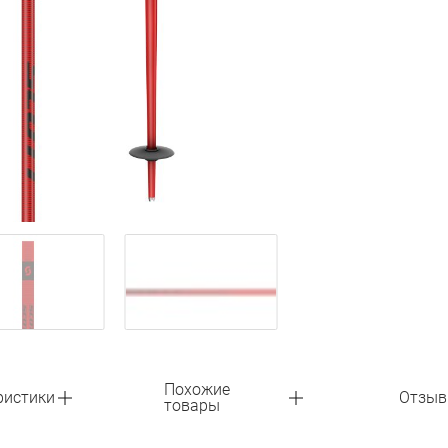
Похожие
ристики
Отзы
товары