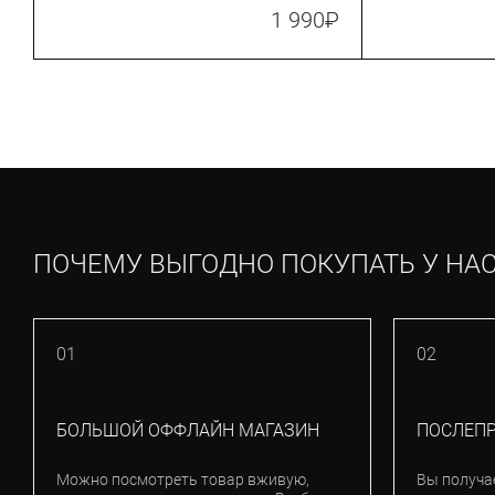
TL17_BLRE)
1 990
₽
ПОЧЕМУ ВЫГОДНО ПОКУПАТЬ У НА
01
02
БОЛЬШОЙ ОФФЛАЙН МАГАЗИН
ПОСЛЕП
Можно посмотреть товар вживую,
Вы получа