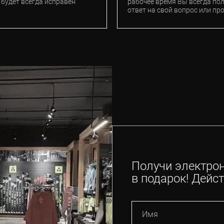
 будет всегда исправен
рабочее время Вы всегда по
ответ на свой вопрос или пр
Получи электро
в подарок! Дейст