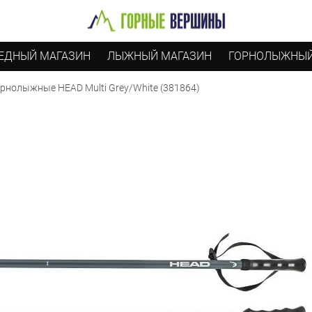
ЕДНЫЙ МАГАЗИН
ЛЫЖНЫЙ МАГАЗИН
ГОРНОЛЫЖНЫЙ
рнолыжные HEAD Multi Grey/White (381864)