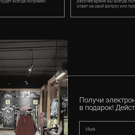
 будет всегда исправен
рабочее время Вы всегда по
ответ на свой вопрос или пр
Получи электро
в подарок! Дейст