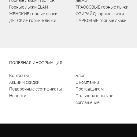
Горные лыжи FISCHER
лыжи
Горные лыжи ELAN
ТРАССОВЫЕ горные лыжи
ЖЕНСКИЕ горные лыжи
ФРИРАЙД горные лыжи
ДЕТСКИЕ горные лыжи
ПАРКОВЫЕ горные лыжи
ПОЛЕЗНАЯ ИНФОРМАЦИЯ
Контакты
Блог
Акции и скидки
О компании
Подарочные сертификаты
Поставщикам
Новости
Пользовательское
соглашение