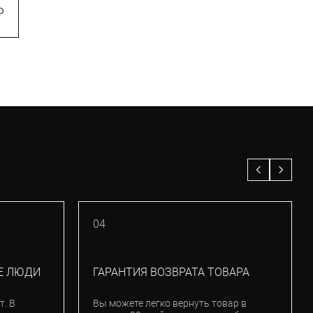
₽
5 500
₽
04
Е ЛЮДИ
ГАРАНТИЯ ВОЗВРАТА ТОВАРА
т. В
Вы можете легко вернуть товар в