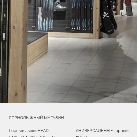
ГОРНОЛЫЖНЫЙ МАГАЗИН
Горные лыжи HEAD
УНИВЕРСАЛЬНЫЕ горные