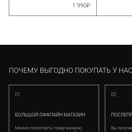
TL17_BLRE)
Black/Anthrac
1 990
₽
ПОЧЕМУ ВЫГОДНО ПОКУПАТЬ У НА
01
02
БОЛЬШОЙ ОФФЛАЙН МАГАЗИН
ПОСЛЕП
Можно посмотреть товар вживую,
Вы получа