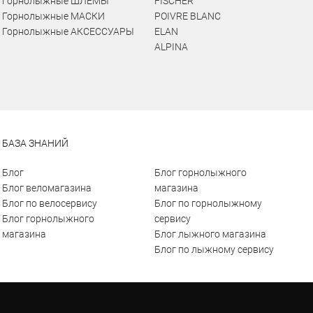
Горнолыжные ШЛЕМЫ
FISCHER
Горнолыжные МАСКИ
POIVRE BLANC
Горнолыжные АКСЕССУАРЫ
ELAN
ALPINA
БАЗА ЗНАНИЙ
Блог
Блог горнолыжного
Блог веломагазина
магазина
Блог по велосервису
Блог по горнолыжному
Блог горнолыжного
сервису
магазина
Блог лыжного магазина
Блог по лыжному сервису