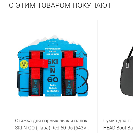
С ЭТИМ ТОВАРОМ ПОКУПАЮТ
Стяжка для горных лыж и палок
Сумка для г
SKI-N-GO (Пара) Red 60-95 (643VZ-
HEAD Boot Ba