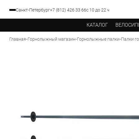
Санкт-Петербург
+7 (812) 426 33 66
с 10 до 22 ч
КАТАЛОГ
ВЕЛОСИП
-
-
-
Палки го
Главная
Горнолыжный магазин
Горнолыжные палки