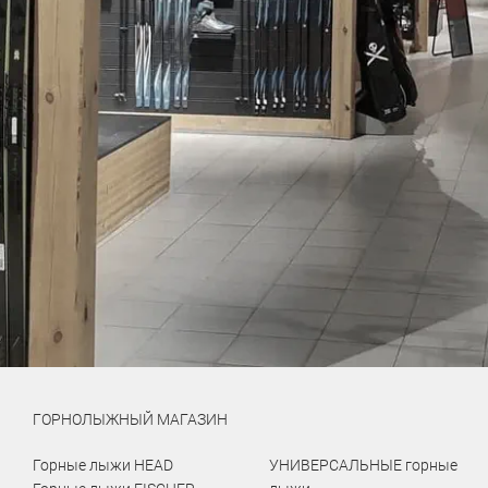
ГОРНОЛЫЖНЫЙ МАГАЗИН
Горные лыжи HEAD
УНИВЕРСАЛЬНЫЕ горные