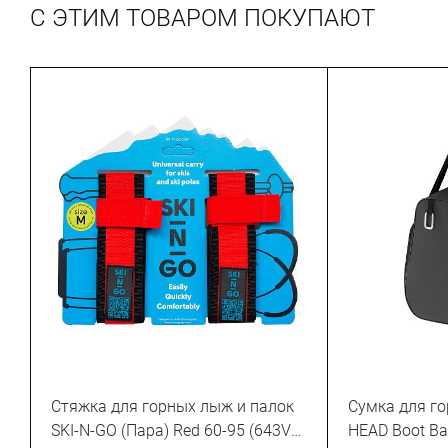
С ЭТИМ ТОВАРОМ ПОКУПАЮТ
Стяжка для горных лыж и палок
Сумка для г
SKI-N-GO (Пара) Red 60-95 (643VZ-
HEAD Boot Ba