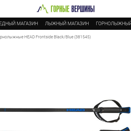
ЕДНЫЙ МАГАЗИН
ЛЫЖНЫЙ МАГАЗИН
ГОРНОЛЫЖНЫЙ
рнолыжные HEAD Frontside Black/Blue (381545)