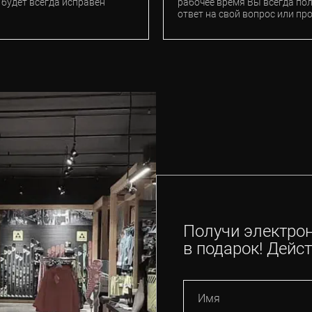
 будет всегда исправен
рабочее время Вы всегда по
ответ на свой вопрос или пр
Получи электро
в подарок! Дейст