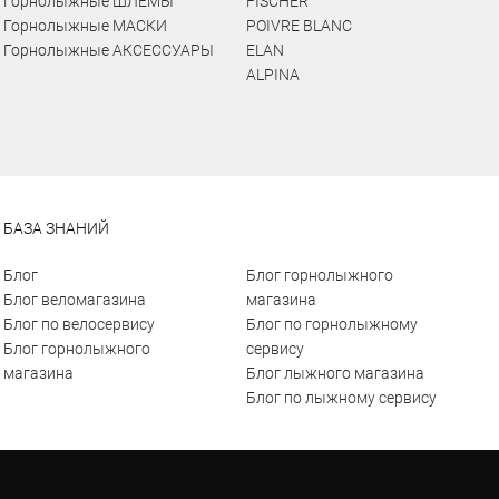
Горнолыжные ШЛЕМЫ
FISCHER
Горнолыжные МАСКИ
POIVRE BLANC
Горнолыжные АКСЕССУАРЫ
ELAN
ALPINA
БАЗА ЗНАНИЙ
Блог
Блог горнолыжного
Блог веломагазина
магазина
Блог по велосервису
Блог по горнолыжному
Блог горнолыжного
сервису
магазина
Блог лыжного магазина
Блог по лыжному сервису