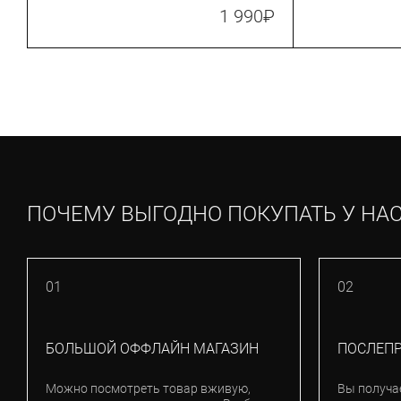
TL17_BLRE)
Black/Anthrac
1 990
₽
ПОЧЕМУ ВЫГОДНО ПОКУПАТЬ У НА
01
02
БОЛЬШОЙ ОФФЛАЙН МАГАЗИН
ПОСЛЕП
Можно посмотреть товар вживую,
Вы получа