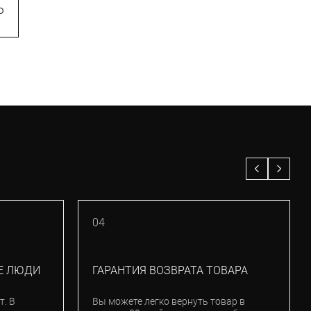
₽
5 500
₽
04
Е ЛЮДИ
ГАРАНТИЯ ВОЗВРАТА ТОВАРА
т. В
Вы можете легко вернуть товар в