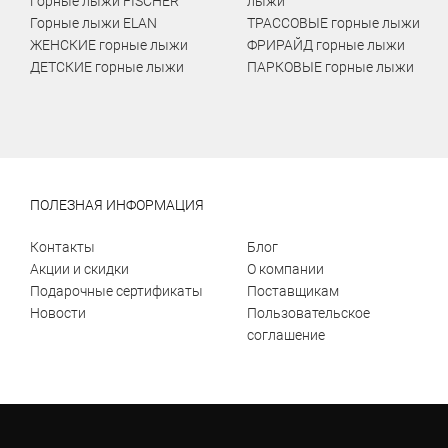
Горные лыжи FISCHER
лыжи
Горные лыжи ELAN
ТРАССОВЫЕ горные лыжи
ЖЕНСКИЕ горные лыжи
ФРИРАЙД горные лыжи
ДЕТСКИЕ горные лыжи
ПАРКОВЫЕ горные лыжи
ПОЛЕЗНАЯ ИНФОРМАЦИЯ
Контакты
Блог
Акции и скидки
О компании
Подарочные сертификаты
Поставщикам
Новости
Пользовательское
соглашение